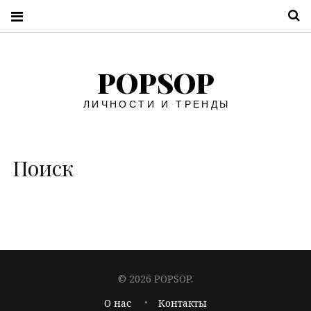
П
POPSOP
ЛИЧНОСТИ И ТРЕНДЫ
Поиск
© 2026 POPSOP.
О нас
Контакты