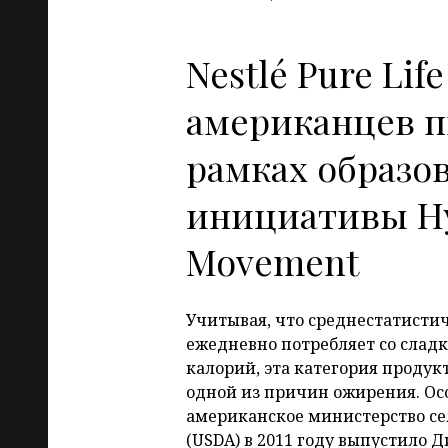
Nestlé Pure Lif
американцев п
рамках образо
инициативы Hy
Movement
Учитывая, что среднестатисти
ежедневно потребляет со слад
калорий, эта категория продук
одной из причин ожирения. Осо
американское министерство се
(USDA) в 2011 году выпустило 