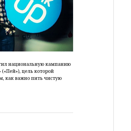
тил национальную кампанию
 («Пей»), цель которой
м, как важно пить чистую