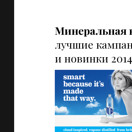
Минеральная в
лучшие кампан
и новинки 201