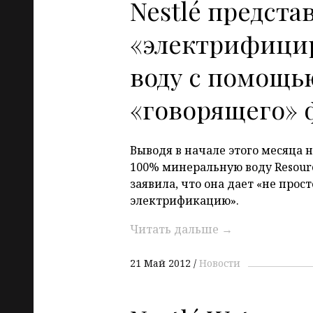
Nestlé предста
«электрифиц
воду с помощь
«говорящего» 
Выводя в начале этого месяца
100% минеральную воду
Resour
заявила, что она дает «не прос
электрификацию».
Читать дальше
→
21 Май 2012
Новости