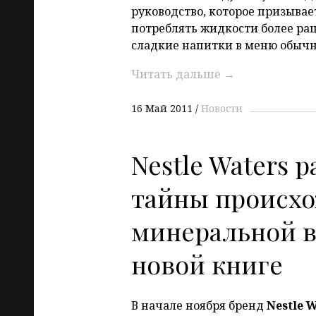
руководство, которое призыва
потреблять жидкости более ра
сладкие напитки в меню обычн
Читать дальше
→
16 Май 2011
Новости
Nestle Waters 
тайны происх
минеральной в
новой книге
В начале ноября бренд
Nestle 