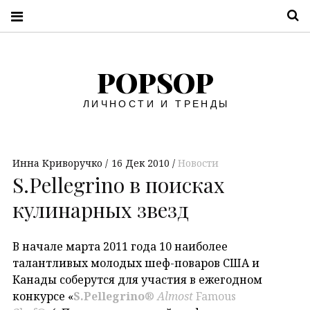
П
POPSOP
ЛИЧНОСТИ И ТРЕНДЫ
Инна Криворучко
16 Дек 2010
Новости
S.Pellegrino в поисках
кулинарных звезд
В начале марта 2011 года 10 наиболее
талантливых молодых шеф-поваров США и
Канады соберутся для участия в ежегодном
конкурсе «
S.Pellegrino
®
Almost
Famous