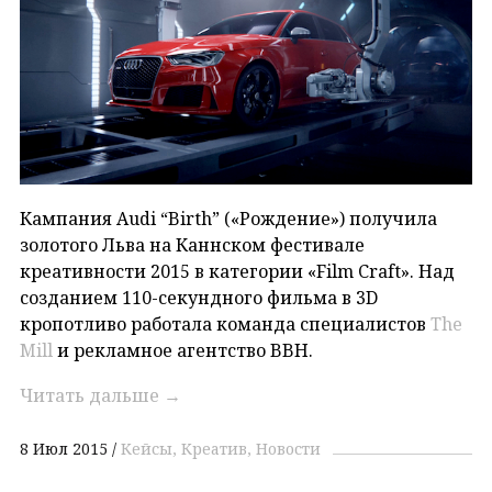
Кампания Audi “Birth” («Рождение») получила
золотого Льва на Каннском фестивале
креативности 2015 в категории «Film Craft». Над
созданием 110-секундного фильма в 3D
кропотливо работала команда специалистов
The
Mill
и рекламное агентство BBH.
Читать дальше
→
8 Июл 2015
Кейсы
Креатив
Новости