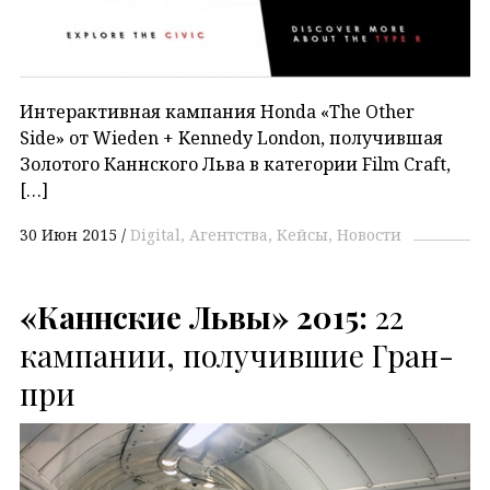
Интерактивная кампания Honda «The Other
Side» от Wieden + Kennedy London, получившая
Золотого Каннского Льва в категории Film Craft,
[…]
30 Июн 2015
Digital
Агентства
Кейсы
Новости
«Каннские Львы» 2015:
22
кампании, получившие Гран-
при