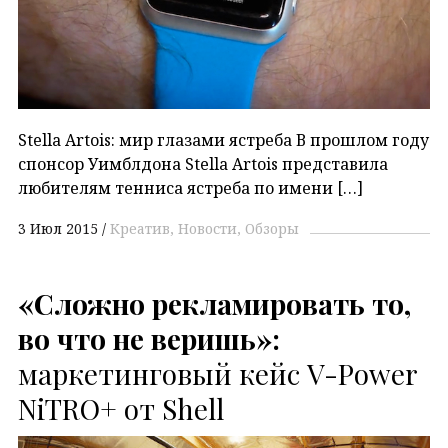
Stella Artois: мир глазами ястреба В прошлом году
спонсор Уимблдона Stella Artois представила
любителям тенниса ястреба по имени […]
3 Июл 2015
Креатив
Новости
Обзоры
«Сложно рекламировать то,
во что не веришь»:
маркетинговый кейс V-Power
NiTRO+ от Shell