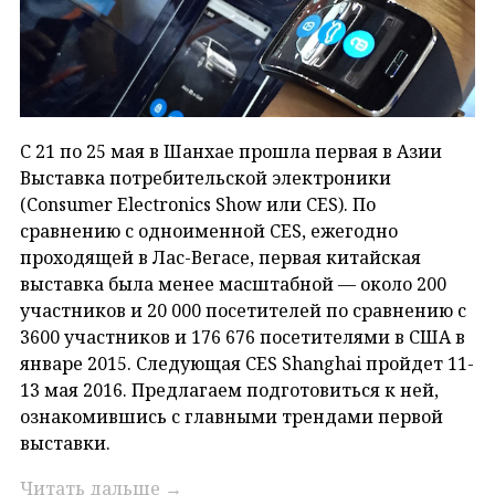
C 21 по 25 мая в Шанхае прошла первая в Азии
Выставка потребительской электроники
(Consumer Electronics Show или CES). По
сравнению с одноименной CES, ежегодно
проходящей в Лас-Вегасе, первая китайская
выставка была менее масштабной — около 200
участников и 20 000 посетителей по сравнению с
3600 участников и 176 676 посетителями в США в
январе 2015. Следующая CES Shanghai пройдет 11-
13 мая 2016. Предлагаем подготовиться к ней,
ознакомившись с главными трендами первой
выставки.
Читать дальше
→