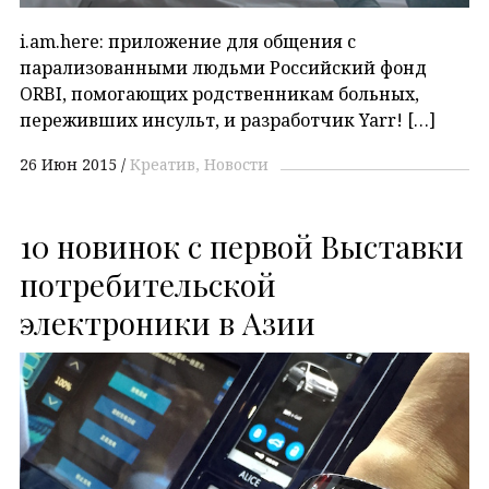
i.am.here: приложение для общения с
парализованными людьми Российский фонд
ORBI, помогающих родственникам больных,
переживших инсульт, и разработчик Yarr! […]
26 Июн 2015
Креатив
Новости
10 новинок с первой Выставки
потребительской
электроники в Азии