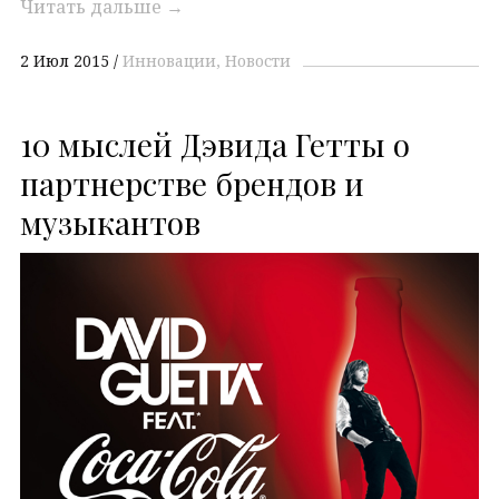
Читать дальше
→
2 Июл 2015
Инновации
Новости
10 мыслей Дэвида Гетты о
партнерстве брендов и
музыкантов