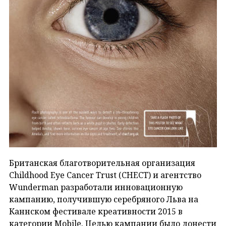
Британская благотворительная организация
Childhood Eye Cancer Trust (CHECT) и агентство
Wunderman разработали инновационную
кампанию, получившую серебряного Льва на
Каннском фестивале креативности 2015 в
категории Mobile. Целью кампании было донести