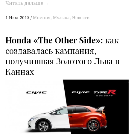
Читать дальше
→
1 Июл 2015
Мнения
Музыка
Новости
Honda «The Other Side»:
как
создавалась кампания,
получившая Золотого Льва в
Каннах