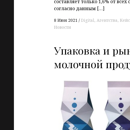
составляет только 1,6% от всех
согласно данным […]
8 Июн 2021
Digital
Агентства
Кей
Новости
Упаковка и ры
молочной про