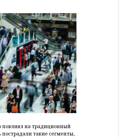
P
о повлиял на традиционный
ь пострадали такие сегменты,