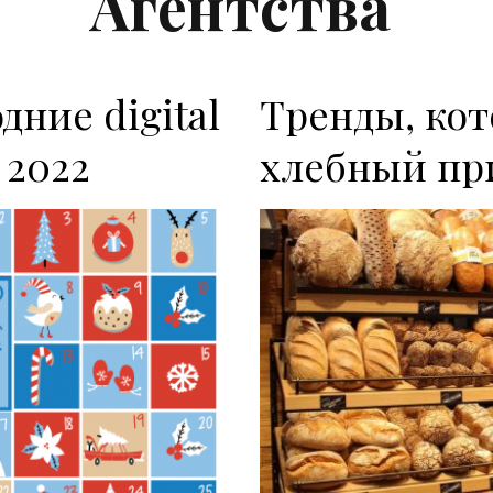
Агентства
ние digital
Тренды, ко
 2022
хлебный пр
P