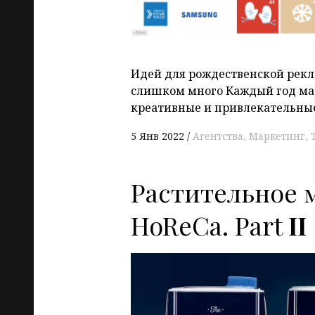
Идей для рождественской рекл
слишком много Каждый год ма
креативные и привлекательные
5 Янв 2022
Агентства
Маркетинг
Растительное 
HoReCa. Part
II