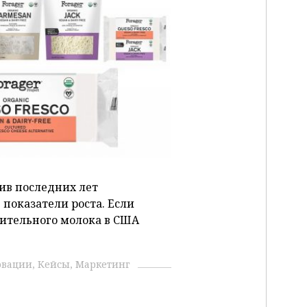
P
ив последних лет
показатели роста. Если
ительного молока в США
овации
Кейсы
Маркетинг