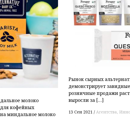
P
Рынок сырных альтернат
демонстрирует завидные 
розничные продажи раст
выросли за […]
дальное молоко
 для кофейных
13 Сен 2021
Агентства
Инн
 на миндальное молоко