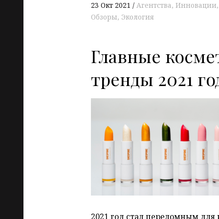
23 Окт 2021
Агентства
Инновации
Обзоры
Экология
Главные косме
тренды 2021 год
2021 год стал переломным для 