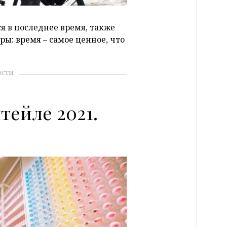
 в последнее время, также
ы: время – самое ценное, что
ости
тейле 2021.