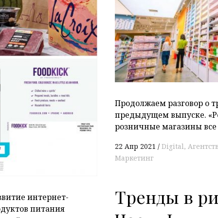
P
Продолжаем разговор о т
предыдущем выпуске. «Р
розничные магазины все 
22 Апр 2021
Digital
Агентст
Маркетинг
Тренды в ри
звитие интернет-
одуктов питания