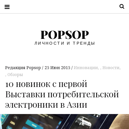
П
POPSOP
ЛИЧНОСТИ И ТРЕНДЫ
Редакция Popsop
25 Июн 2015
Инновации
,
Новости
,
Обзоры
10 новинок с первой
Выставки потребительской
электроники в Азии