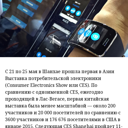
C 21 по 25 мая в Шанхае прошла первая в Азии
Выставка потребительской электроники
(Consumer Electronics Show или CES). По
сравнению с одноименной CES, ежегодно
проходящей в Лас-Вегасе, первая китайская
выставка была менее масштабной — около 200
участников и 20 000 посетителей по сравнению с
3600 участников и 176 676 посетителями в США в
январе 2015. Следующая CES Shanghai пройдет 11-