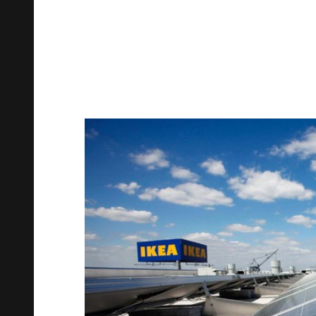
солнечные бат
Великобрита