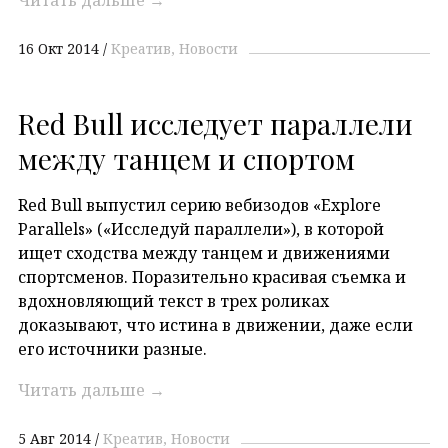
Читать дальше
→
16 Окт 2014
Креатив
Новости
Red Bull исследует параллели
между танцем и спортом
Red Bull выпустил серию вебизодов «Explore
Parallels» («Исследуй параллели»), в которой
ищет сходства между танцем и движениями
спортсменов. Поразительно красивая съемка и
вдохновляющий текст в трех роликах
доказывают, что истина в движении, даже если
его источники разные.
Читать дальше
→
5 Авг 2014
Креатив
Новости