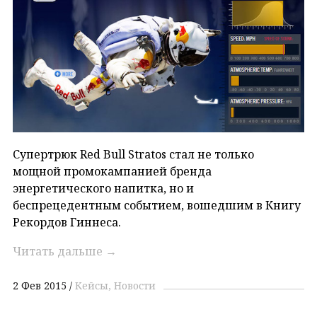
Супертрюк Red Bull Stratos стал не только
мощной промокампанией бренда
энергетического напитка, но и
беспрецедентным событием, вошедшим в Книгу
Рекордов Гиннеса.
Читать дальше
→
2 Фев 2015
Кейсы
Новости