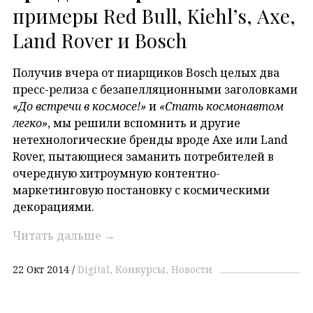
примеры Red Bull, Kiehl’s, Ахе,
Land Rover и Bosch
Получив вчера от пиарщиков Bosch целых два
пресс-релиза с безапелляционными заголовками
«До встречи в космосе!»
и
«Стать космонавтом
легко»
, мы решили вспомнить и другие
нетехнологические бренды вроде Аxe или Land
Rover, пытающиеся заманить потребителей в
очередную хитроумную контентно-
маркетинговую постановку с космическими
декорациями.
Читать дальше
→
22 Окт 2014
Digital
Конкурсы
Новости