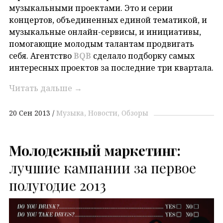
музыкальными проектами. Это и серии
концертов, объединенных единой тематикой, и
музыкальные онлайн-сервисы, и инициативы,
помогающие молодым талантам продвигать
себя. Агентство
BQB
сделало подборку самых
интересных проектов за последние три квартала.
Читать дальше
→
20 Сен 2013
Музыка
Новости
Обзоры
Молодежный маркетинг:
лучшие кампании за первое
полугодие 2013