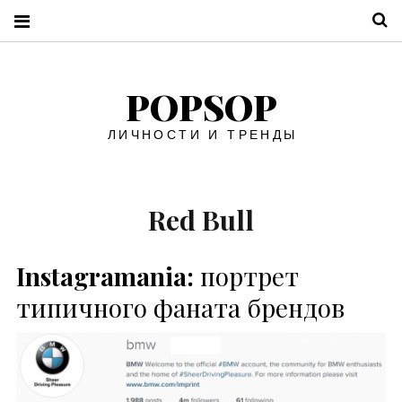
П
POPSOP
ЛИЧНОСТИ И ТРЕНДЫ
Red Bull
Instagramania:
портрет
типичного фаната брендов