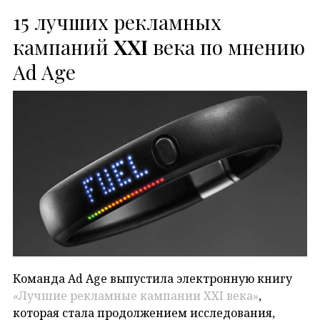
15 лучших рекламных
кампаний
XXI
века по мнению
Ad Age
Команда Ad Age выпустила электронную книгу
«Лучшие рекламные кампании XXI века»
,
которая стала продолжением исследования,