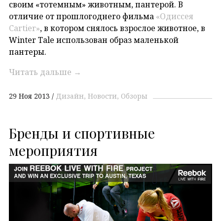
своим «тотемным» животным, пантерой. В
отличие от прошлогоднего фильма
«Одиссея
Cartier»
, в котором снялось взрослое животное, в
Winter Tale использован образ маленькой
пантеры.
Читать дальше
→
29 Ноя 2013
Дизайн
Новости
Обзоры
Бренды и спортивные
мероприятия