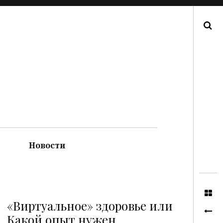
Поиск
Новости
«Виртуальное» здоровье или
Какой опыт нужен