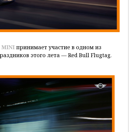
»
MINI
принимает участие в одном из
здников этого лета — Red Bull Flugtag.