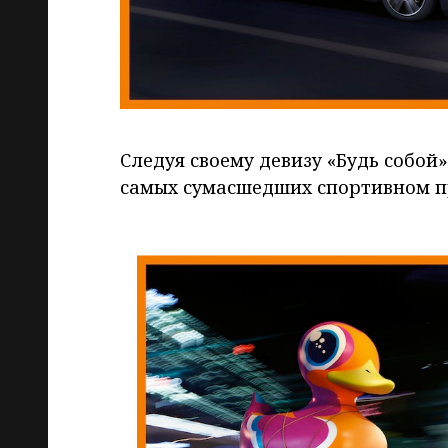
Следуя своему девизу «Будь собой
самых сумасшедших спортивном пра