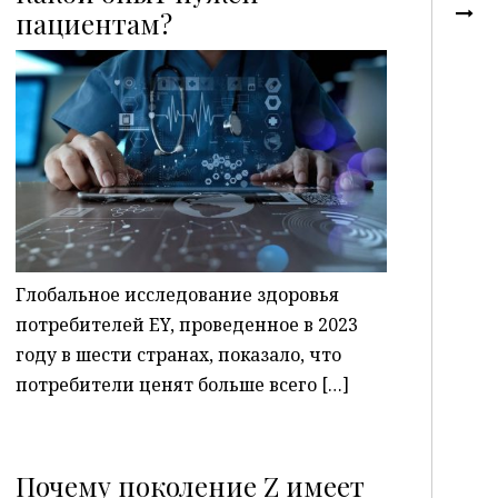
пациентам?
P
Глобальное исследование здоровья
потребителей EY, проведенное в 2023
году в шести странах, показало, что
потребители ценят больше всего […]
Почему поколение Z имеет