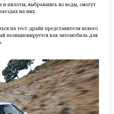
ти и пилоты, выбравшись из воды, смогут
заездах на них.
ься на тест-драйв представителя нового
орый позиционируется как автомобиль для
.