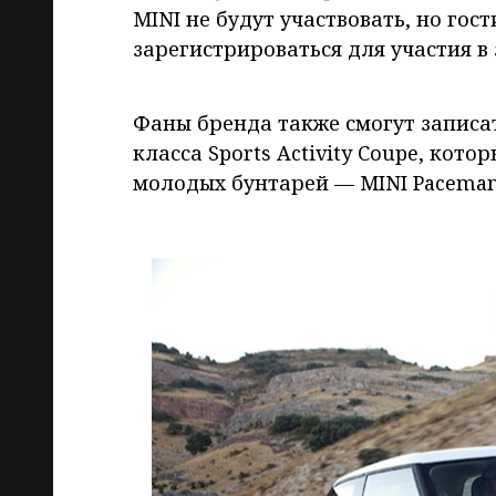
MINI не будут участвовать, но гос
зарегистрироваться для участия в 
Фаны бренда также смогут записат
класса Sports Activity Coupe, кот
молодых бунтарей — MINI Paceman