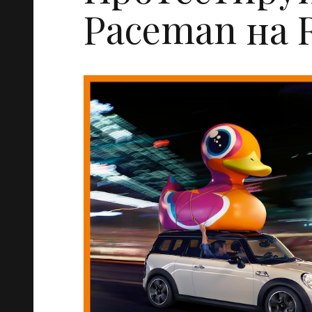
Paceman на R