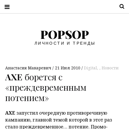
П
POPSOP
ЛИЧНОСТИ И ТРЕНДЫ
Анастасия Макаревич
21 Июл 2010
Digital
,
Новости
AXE
борется с
«преждевременным
потением»
AXE
запустил очередную противоречивую
кампанию, главной темой которой в этот раз
стало преждевременное… потение. Промо-