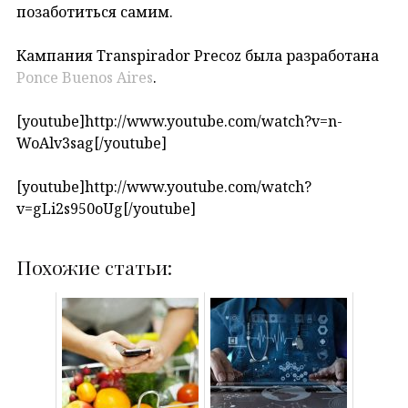
позаботиться самим.
Кампания Transpirador Precoz была разработана
Ponce Buenos Aires
.
[youtube]http://www.youtube.com/watch?v=n-
WoAlv3sag[/youtube]
[youtube]http://www.youtube.com/watch?
v=gLi2s950oUg[/youtube]
Похожие статьи: