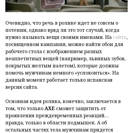
Очевидно, что речь в ролике идет не совсем о
потении, однако вряд ли это тот случай, когда
нужно называть вещи своими именами. На
сайте
,
посвященном кампании, можно найти обои для
рабочего стола с изображением разных
неаппетитных вещей (например, львиных зубов,
покрытых желтым налетом), которые должны
помочь мужчинам немного «успокоиться». На
данный момент работает только испанская
версия сайта.
Основная идея ролика, конечно, заключается в
том, что только
AXE
сможет защитить от
проявления преждевременных реакций…
правда, только в области подмышек. А об
остальных частях тела мужчинам придется