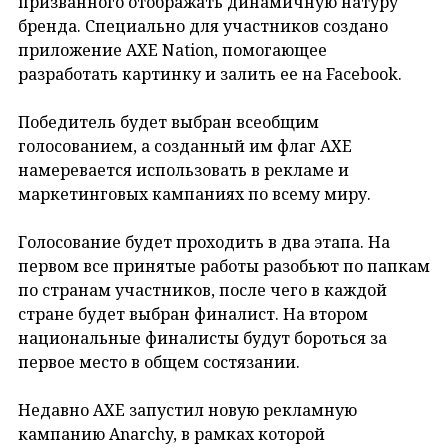
призванного отображать динамичную натуру
бренда. Специально для участников создано
приложение AXE Nation, помогающее
разработать картинку и залить ее на Facebook.
Победитель будет выбран всеобщим
голосованием, а созданный им флаг AXE
намеревается использовать в рекламе и
маркетинговых кампаниях по всему миру.
Голосование будет проходить в два этапа. На
первом все принятые работы разобьют по папкам
по странам участников, после чего в каждой
стране будет выбран финалист. На втором
национальные финалисты будут бороться за
первое место в общем состязании.
Недавно AXE запустил новую рекламную
кампанию Anarchy, в рамках которой