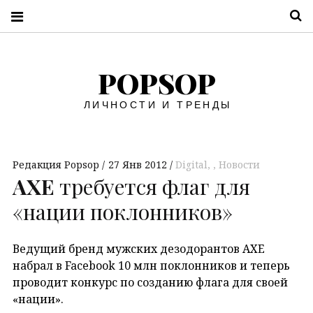
П
POPSOP
ЛИЧНОСТИ И ТРЕНДЫ
Редакция Popsop
27 Янв 2012
Digital
,
Новости
AXE
требуется флаг для
«нации поклонников»
Ведущий бренд мужских дезодорантов AXE
набрал в Facebook 10 млн поклонников и теперь
проводит конкурс по созданию флага для своей
«нации».