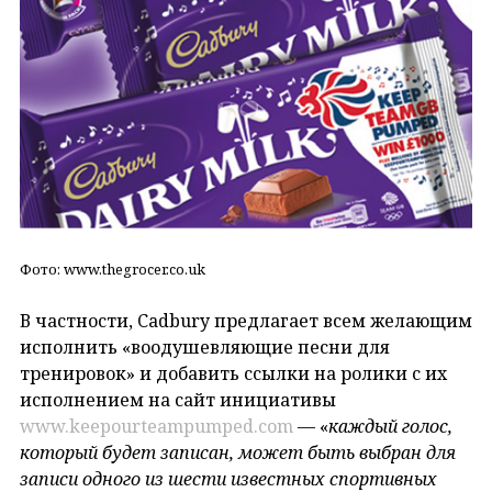
Фото: www.thegrocer.co.uk
В частности, Cadbury предлагает всем желающим
исполнить «воодушевляющие песни для
тренировок» и добавить ссылки на ролики с их
исполнением на сайт инициативы
www.keepourteampumped.com
— «
каждый голос,
который будет записан, может быть выбран для
записи одного из шести известных спортивных