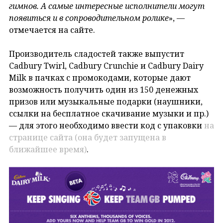
гимнов. А самые интересные исполнители могут
появиться и в сопроводительном ролике
», —
отмечается на сайте.
Производитель сладостей также выпустит
Cadbury Twirl, Cadbury Crunchie и Cadbury Dairy
Milk в пачках с промокодами, которые дают
возможность получить один из 150 денежных
призов или музыкальные подарки (наушники,
ссылки на бесплатное скачивание музыки и пр.)
— для этого необходимо ввести код с упаковки
на
странице сайта (она будет запущена в
ближайшее время)
.