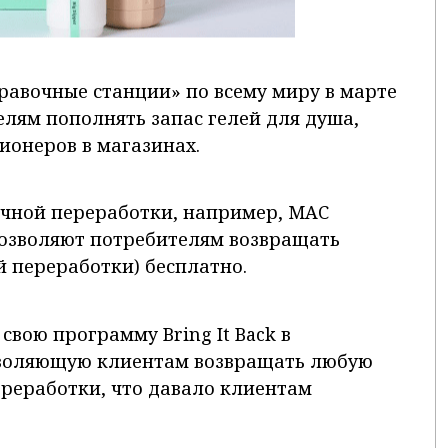
правочные станции» по всему миру в марте
телям пополнять запас гелей для душа,
ионеров в магазинах.
чной переработки, например, MAC
 позволяют потребителям возвращать
й переработки) бесплатно.
 свою программу Bring It Back в
зволяющую клиентам возвращать любую
ереработки, что давало клиентам