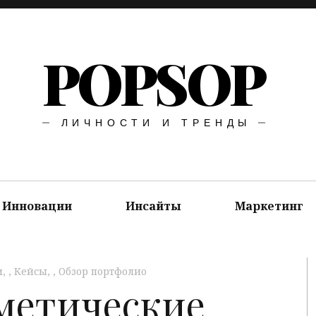
POPSOP
ЛИЧНОСТИ И ТРЕНДЫ
Инновации
Инсайты
Маркетинг
и
,
Кейсы
,
Обзор портфолио
метические