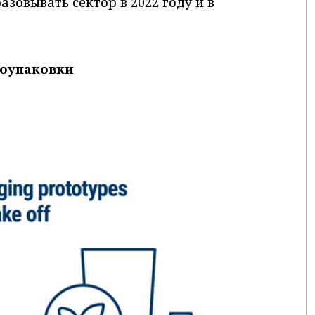
зовывать сектор в 2022 году и в
оупаковки