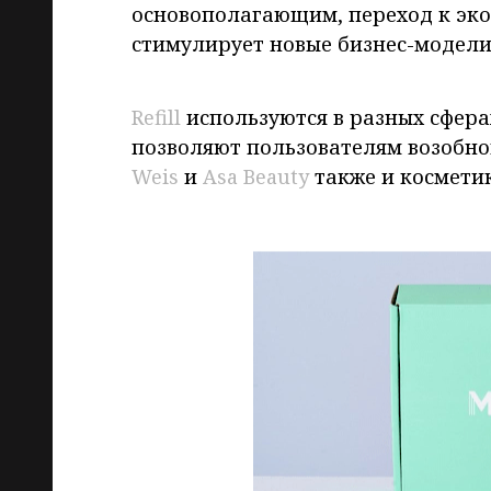
основополагающим, переход к эко
стимулирует новые бизнес-модели
Refill
используются в разных сфера
позволяют пользователям возобно
Weis
и
Asa Beauty
также и космети