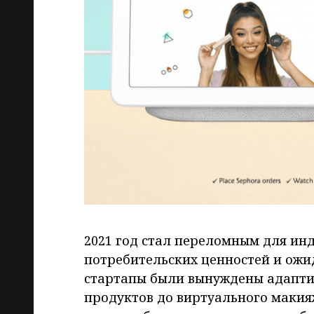
2021 год стал переломным для ин
потребительских ценностей и ож
стартапы были вынуждены адаптир
продуктов до виртуального макия