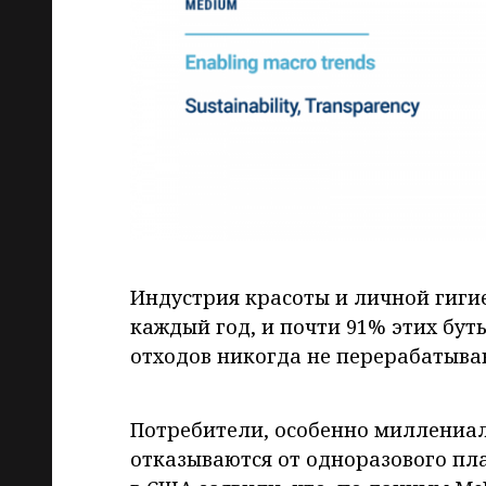
Индустрия красоты и личной гиги
каждый год, и почти 91% этих бут
отходов никогда не перерабатываю
Потребители, особенно миллениал
отказываются от одноразового пл