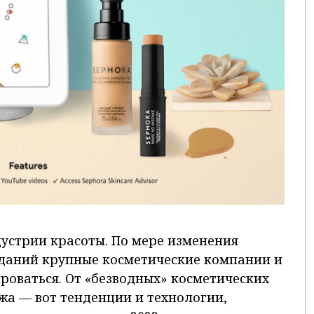
дустрии красоты. По мере изменения
иданий крупные косметические компании и
оваться. От «безводных» косметических
жа — вот тенденции и технологии,