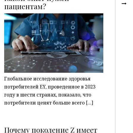
пациентам?
P
Глобальное исследование здоровья
потребителей EY, проведенное в 2023
году в шести странах, показало, что
потребители ценят больше всего […]
Почему поколение Z имеет