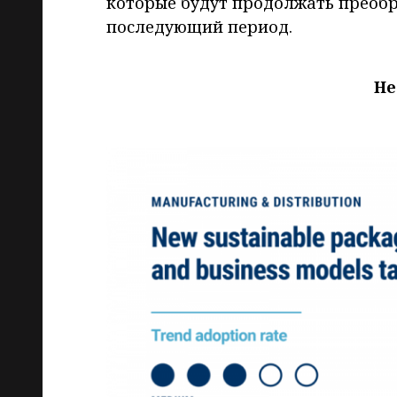
которые будут продолжать преобра
последующий период.
Не