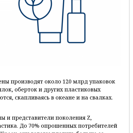
ены производят около 120 млрд упаковок
ылок, оберток и других пластиковых
тся, скапливаясь в океане и на свалках.
ы и представители поколения Z,
астика. До 70% опрошенных потребителей