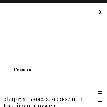
Поиск
Новости
«Виртуальное» здоровье или
Какой опыт нужен