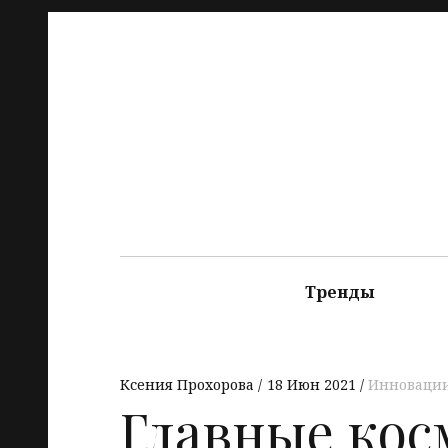
Тренды
Ксения Прохорова
18 Июн 2021
Инноваци
Главные кос