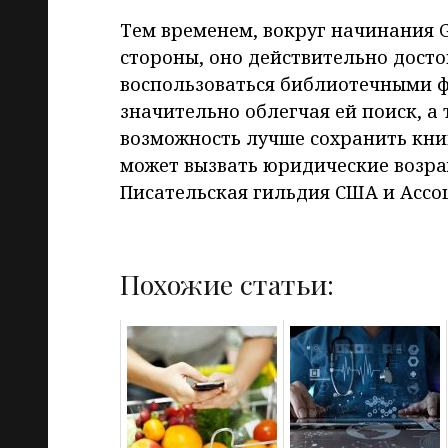
Тем временем, вокруг начинания G
стороны, оно действительно досто
воспользоваться библиотечными 
значительно облегчая ей поиск, а
возможность лучше сохранить кни
может вызвать юридические возраж
Писательская гильдия США и Ассо
Похожие статьи: