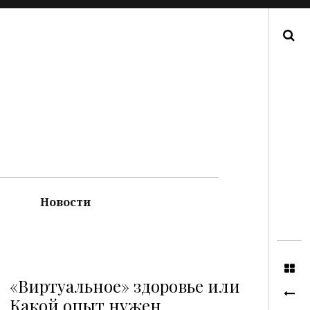
Поиск
Новости
«Виртуальное» здоровье или
Какой опыт нужен