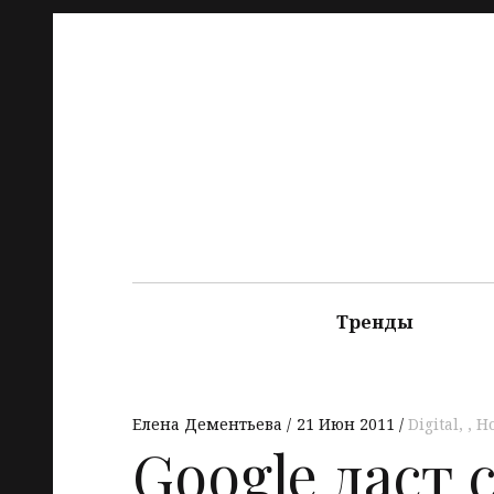
Тренды
Елена Дементьева
21 Июн 2011
Digital
,
Н
Google даст