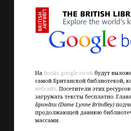
На
books.google.co.uk
будут выложе
самой Британской библиотекой, к
вебсайт
. Посетители этих ресурсов
загружать тексты бесплатно. Гла
Бриндли (
Dame Lynne Brindley
)
подче
продолжающей давнюю библиотеч
массами.