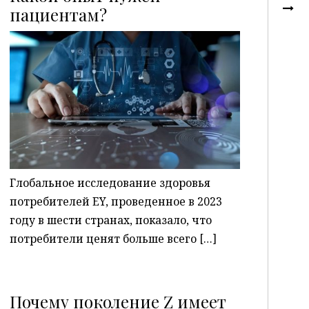
пациентам?
P
Глобальное исследование здоровья
потребителей EY, проведенное в 2023
году в шести странах, показало, что
потребители ценят больше всего […]
Почему поколение Z имеет