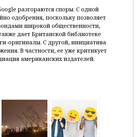
oogle разгораются споры. С одной
йно одобрения, поскольку позволяет
фондами широкой общественности,
 также дает Британской библиотеке
ги-оригиналы. С другой, инициатива
ения. В частности, ее уже критикует
циация американских издателей.