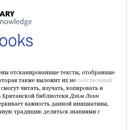
ны отсканированные тексты, отобранные
оторая также выложит их не
собственный
 смогут читать, изучать, копировать и
ва Британской библиотеки
Дэйм Линн
ркивает важность данной инициативы,
ную традицию делиться знаниями с