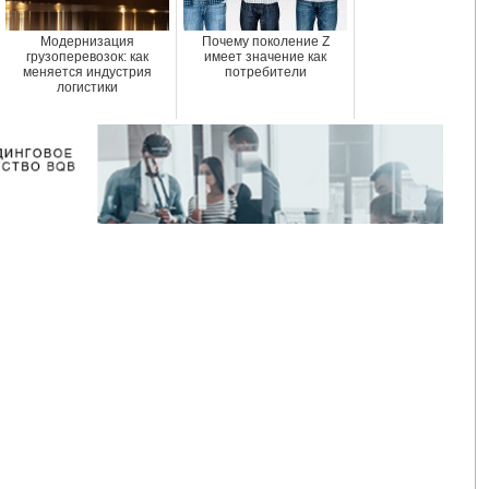
Модернизация
Почему поколение Z
грузоперевозок: как
имеет значение как
меняется индустрия
потребители
логистики