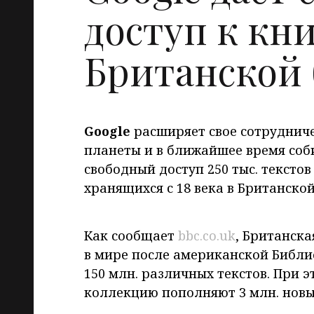
доступ к кн
Британской
Google
расширяет свое сотрудниче
планеты и в ближайшее время соб
свободный доступ 250 тыс. тексто
хранящихся с 18 века в Британско
Как сообщает
bbc.co.uk
, Британска
в мире после американской Библио
150 млн. различных текстов. При э
коллекцию пополняют 3 млн. новых