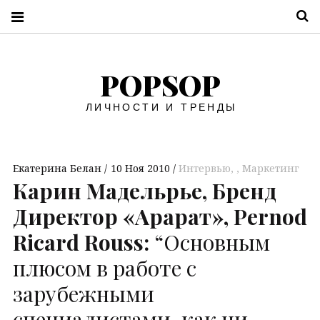
П
POPSOP
ЛИЧНОСТИ И ТРЕНДЫ
Екатерина Белан
10 Ноя 2010
Интервью
,
Маркетинг
Карин Мадельрье, Бренд
Директор «Арарат», Pernod
Ricard Rouss:
“Основным
плюсом в работе с
зарубежными
специалистами, как ни