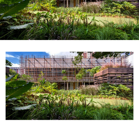
Приятно, когда люди включают креатив и дают вторую
жизнь старым вещам. Еще ценнее, если это не просто