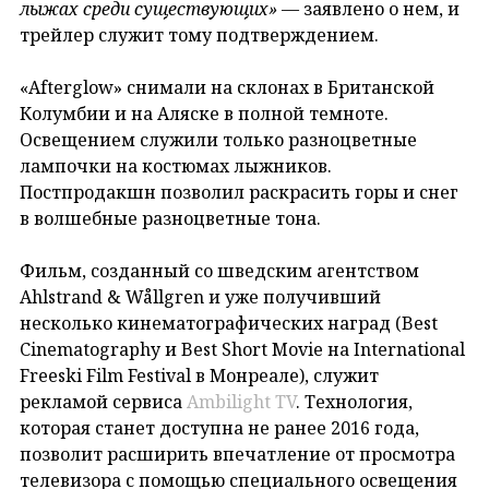
лыжах среди существующих»
— заявлено о нем, и
трейлер служит тому подтверждением.
«Afterglow» снимали на склонах в Британской
Колумбии и на Аляске в полной темноте.
Освещением служили только разноцветные
лампочки на костюмах лыжников.
Постпродакшн позволил раскрасить горы и снег
в волшебные разноцветные тона.
Фильм, созданный со шведским агентством
Ahlstrand & Wållgren и уже получивший
несколько кинематографических наград (Best
Cinematography и Best Short Movie на International
Freeski Film Festival в Монреале), служит
рекламой сервиса
Ambilight TV
. Технология,
которая станет доступна не ранее 2016 года,
позволит расширить впечатление от просмотра
телевизора с помощью специального освещения