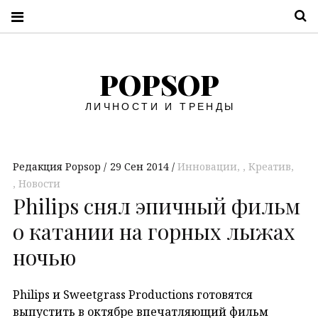
П
POPSOP
ЛИЧНОСТИ И ТРЕНДЫ
Редакция Popsop
29 Сен 2014
Инновации
,
Креатив
,
Новости
Philips снял эпичный фильм
о катании на горных лыжах
ночью
Philips и Sweetgrass Productions готовятся
выпустить в октябре впечатляющий фильм