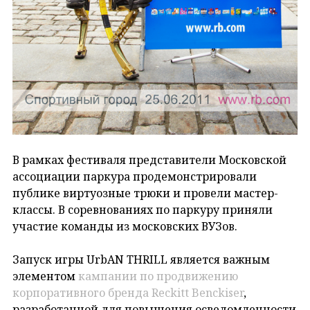
В рамках фестиваля представители Московской
ассоциации паркура продемонстрировали
публике виртуозные трюки и провели мастер-
классы. В соревнованиях по паркуру приняли
участие команды из московских ВУЗов.
Запуск игры UrbAN THRILL является важным
элементом
кампании по продвижению
корпоративного бренда Reckitt Benckiser
,
разработанной для повышения осведомленности