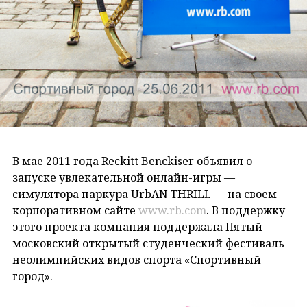
В мае 2011 года Reckitt Benckiser объявил о
запуске увлекательной онлайн-игры —
симулятора паркура UrbAN THRILL — на своем
корпоративном сайте
www.rb.com
. В поддержку
этого проекта компания поддержала Пятый
московский открытый студенческий фестиваль
неолимпийских видов спорта «Спортивный
город».