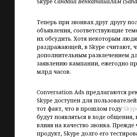
Skype
Сандайа Венкаташалам (San
Теперь при звонках друг другу по
объявления, соответствующие тем
их обсудить. Хотя некоторым люд
раздражающей, в Skype считают, чт
дополнительным развлечением для
заявлению кампании, ежегодно про
млрд часов.
Conversation Ads предлагаются ре
Skype доступен для пользователе
тот факт, что в прошлом году
Skyp
будут появляться в ходе общения,
влияя на качество звонка. Прежд
продукт, Skype долго его тестиро