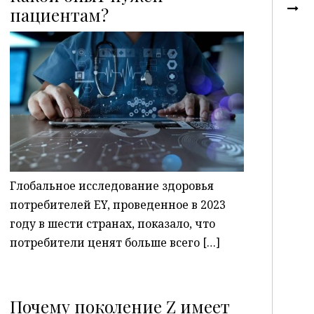
пациентам?
P
Глобальное исследование здоровья
потребителей EY, проведенное в 2023
году в шести странах, показало, что
потребители ценят больше всего […]
Почему поколение Z имеет