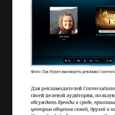
Фото: Так будет выглядеть реклама Conversa
Для рекламодателей Conversation
своей целевой аудитории, пользу
обсуждать бренды в среде, приглаш
центром общения семей, друзей и к