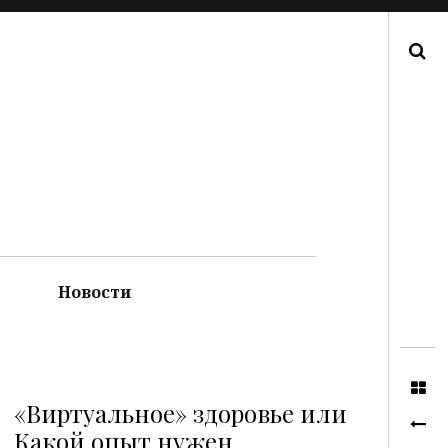
Поиск
Новости
«Виртуальное» здоровье или
Какой опыт нужен