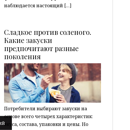
наблюдается настоящий […]
Сладкое против соленого.
Какие закуски
предпочитают разные
P
поколения
Потребители выбирают закуски на
основе всего четырех характеристик:
вкуса, состава, упаковки и цены. Но