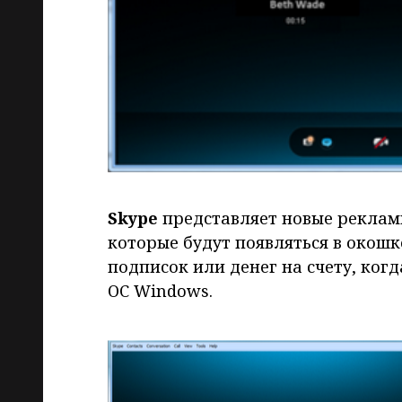
Skype
представляет новые рекламн
которые будут появляться в окош
подписок или денег на счету, когд
ОС Windows.