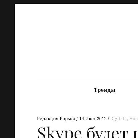
Тренды
Редакция Popsop
14 Июн 2012
Digital
,
Нов
Skype будет 