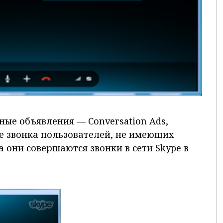
ые объявления — Conversation Ads,
ке звонка пользователей, не имеющих
а они совершаются звонки в сети Skype в