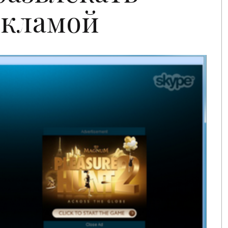
екламой