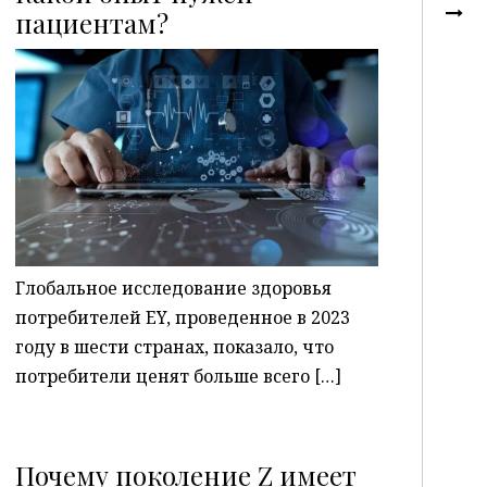
пациентам?
P
Глобальное исследование здоровья
потребителей EY, проведенное в 2023
году в шести странах, показало, что
потребители ценят больше всего […]
Почему поколение Z имеет