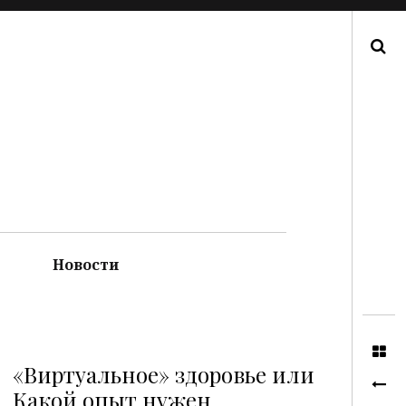
Поиск
Новости
«Виртуальное» здоровье или
Какой опыт нужен