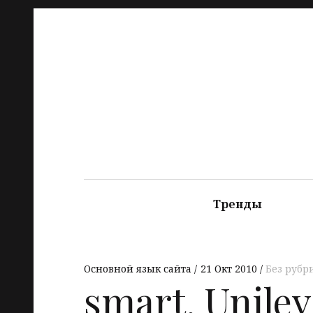
Тренды
Основной язык сайта
21 Окт 2010
Без рубр
smart, Unileve