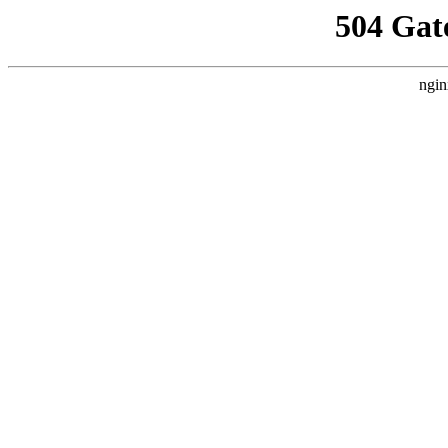
504 Gat
ngin