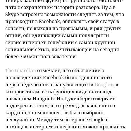
теперь работает функция группового текстового
чата с сохранением истории разговора. Ну а в
Skype встроены возможности следить за тем, что
происходит в Facebook, обновлять свой статус в
соцсети, не выходя из программы, и ряд других
опций, объединяющих самый популярный
сервис интернет-телефонии с самой крупной
социальной сетью, насчитывающей на сегодня
более 750 млн пользователей.
The Guardian
отмечает, что объявление о
нововведениях Facebook было сделано всего
через неделю после запуска соцсети
Google+
, в
которой также есть функция видеочата под
названием Hangouts. Но Цукенберг отвергает
подозрения в том, что время для заявлении о
кардинальном новшестве было выбрано
неслучайно. Между тем, в сервисе Google с
помощью интернет-телефонии можно проводить