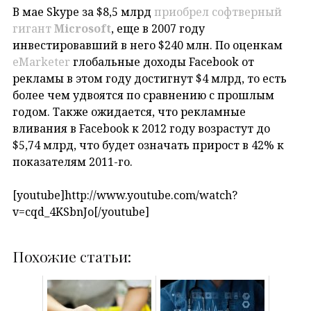
В мае Skype за $8,5 млрд
приобрел софтверный
гигант
Microsoft
, еще в 2007 году
инвестировавший в него $240 млн. По оценкам
eMarketer
глобальные доходы Facebook от
рекламы в этом году достигнут $4 млрд, то есть
более чем удвоятся по сравнению с прошлым
годом. Также ожидается, что рекламные
вливания в Facebook к 2012 году возрастут до
$5,74 млрд, что будет означать прирост в 42% к
показателям 2011-го.
[youtube]http://www.youtube.com/watch?
v=cqd_4KSbnJo[/youtube]
Похожие статьи: