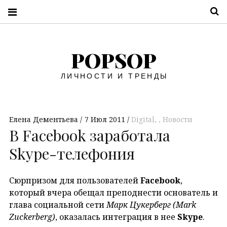
П
POPSOP
ЛИЧНОСТИ И ТРЕНДЫ
Елена Дементьева
7 Июл 2011
Digital
,
Новости
В Facebook заработала
Skype-телефония
Сюрпризом для пользователей
Facebook
,
который вчера обещал преподнести основатель и
глава социальной сети
Марк Цукерберг (
Mark
Zuckerberg
)
, оказалась интеграция в нее
Skype
.