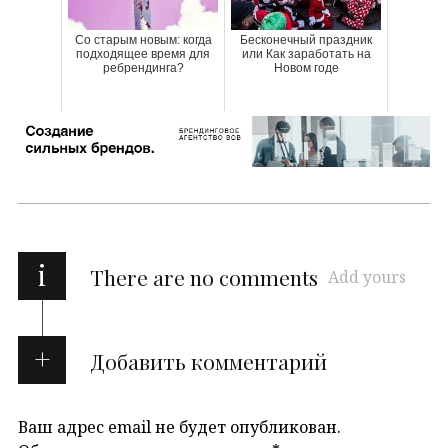
Со старым новым: когда
Бесконечный праздник
подходящее время для
или Как заработать на
ребрендинга?
Новом годе
i
There are no comments
Add yours
Добавить комментарий
Ваш адрес email не будет опубликован.