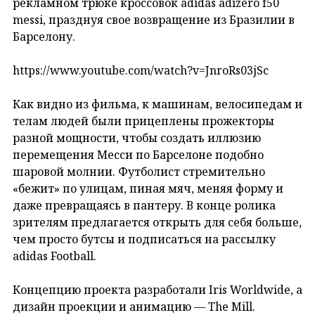
рекламном трюке кроссовок adidas adizero f50
messi, празднуя свое возвращение из Бразилии в
Барселону.
https://www.youtube.com/watch?v=JnroRs03jSc
Как видно из фильма, к машинам, велосипедам и
телам людей были прицеплены прожекторы
разной мощности, чтобы создать иллюзию
перемещения Месси по Барселоне подобно
шаровой молнии. Футболист стремительно
«бежит» по улицам, пиная мяч, меняя форму и
даже превращаясь в пантеру. В конце ролика
зрителям предлагается открыть для себя больше,
чем просто бутсы и подписаться на рассылку
adidas Football.
Концепцию проекта разработали Iris Worldwide, а
дизайн проекции и анимацию — The Mill.