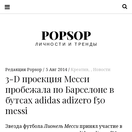
П
POPSOP
ЛИЧНОСТИ И ТРЕНДЫ
Редакция Popsop
5 Авг 2014
Креатив
,
Новости
3-D проекция Месси
пробежала по Барселоне в
бутсах adidas adizero f50
messi
Звезда футбола
Лионель Месси
принял участие в