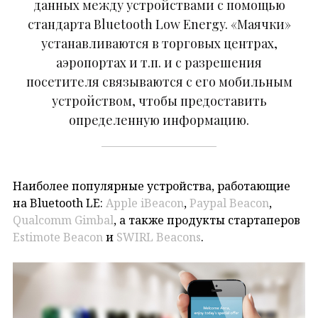
данных между устройствами с помощью
стандарта Bluetooth Low Energy. «Маячки»
устанавливаются в торговых центрах,
аэропортах и т.п. и с разрешения
посетителя связываются с его мобильным
устройством, чтобы предоставить
определенную информацию.
Наиболее популярные устройства, работающие
на Bluetooth LE:
Apple iBeacon
,
Paypal Beacon
,
Qualcomm Gimbal
, a также продукты стартаперов
Estimote Beacon
и
SWIRL Beacons
.