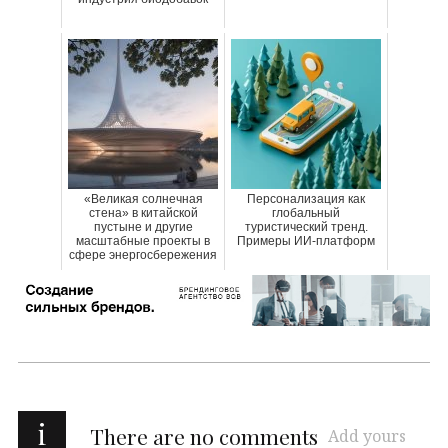
«Великая солнечная
Персонализация как
стена» в китайской
глобальный
пустыне и другие
туристический тренд.
масштабные проекты в
Примеры ИИ-платформ
сфере энергосбережения
i
There are no comments
Add yours