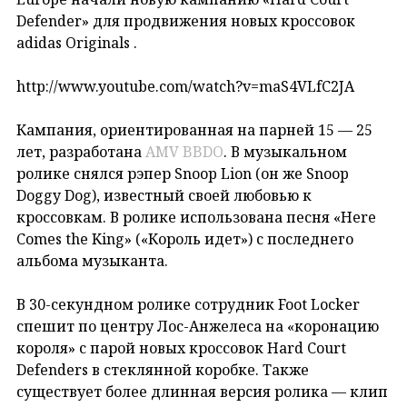
Defender» для продвижения новых кроссовок
adidas Originals .
http://www.youtube.com/watch?v=maS4VLfC2JA
Кампания, ориентированная на парней 15 — 25
лет, разработана
AMV BBDO
. В музыкальном
ролике снялся рэпер Snoop Lion (он же Snoop
Doggy Dog), известный своей любовью к
кроссовкам. В ролике использована песня «Here
Comes the King» («Король идет») с последнего
альбома музыканта.
В 30-секундном ролике сотрудник Foot Locker
спешит по центру Лос-Анжелеса на «коронацию
короля» с парой новых кроссовок Hard Court
Defenders в стеклянной коробке. Также
существует более длинная версия ролика — клип