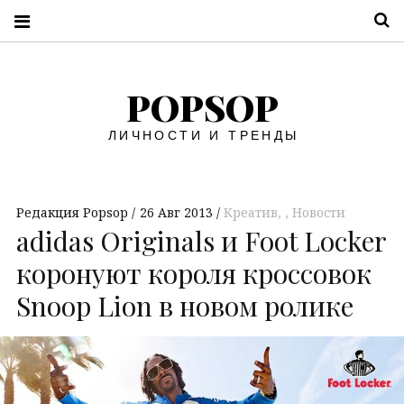
П
POPSOP
ЛИЧНОСТИ И ТРЕНДЫ
Редакция Popsop
26 Авг 2013
Креатив
,
Новости
adidas Originals и Foot Locker
коронуют короля кроссовок
Snoop Lion в новом ролике