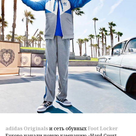
adidas Originals
и сеть обувных
Foot Locker
Europe начали новую кампанию «Hard Court