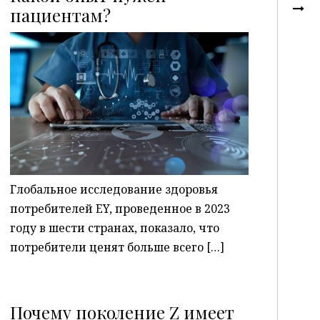
пациентам?
P
Глобальное исследование здоровья
потребителей EY, проведенное в 2023
году в шести странах, показало, что
потребители ценят больше всего […]
Почему поколение Z имеет