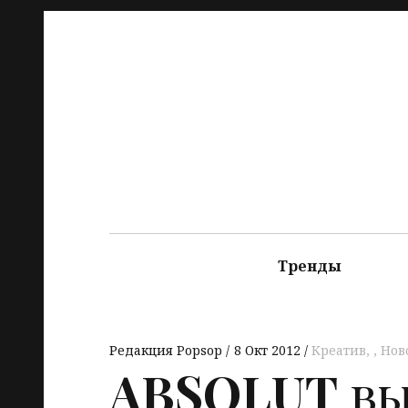
Тренды
Редакция Popsop
8 Окт 2012
Креатив
,
Нов
ABSOLUT
вы