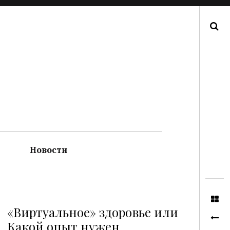
Поиск
Новости
«Виртуальное» здоровье или
Какой опыт нужен