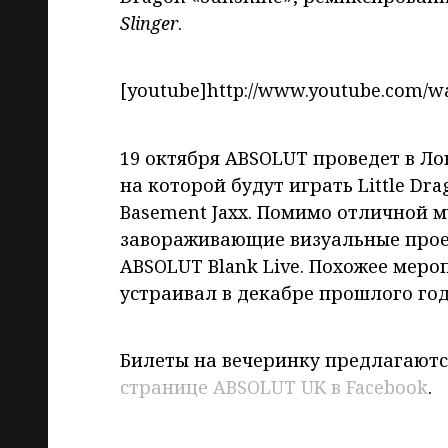
Slinger
.
[youtube]http://www.youtube.com/w
19 октября ABSOLUT проведет в Л
на которой будут играть Little Drago
Basement Jaxx. Помимо отличной м
завораживающие визуальные прое
ABSOLUT Blank Live. Похожее мер
устраивал в декабре прошлого год
Билеты на вечеринку предлагаются
странице ABSOLUT UK в Facebook
.