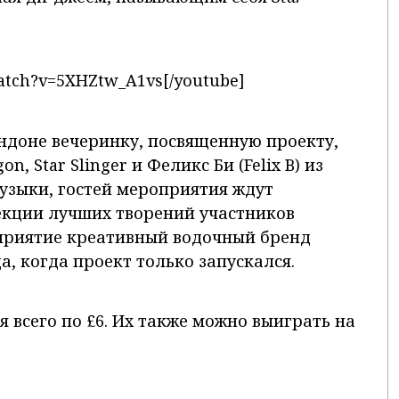
atch?v=5XHZtw_A1vs[/youtube]
ондоне вечеринку, посвященную проекту,
n, Star Slinger и Феликс Би (Felix B) из
узыки, гостей мероприятия ждут
кции лучших творений участников
оприятие креативный водочный бренд
а, когда проект только запускался.
 всего по £6. Их также можно выиграть на