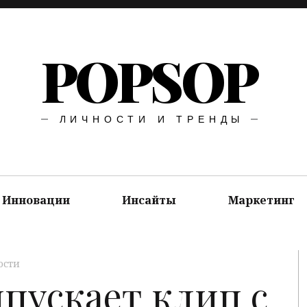
POPSOP
ЛИЧНОСТИ И ТРЕНДЫ
Инновации
Инсайты
Маркетинг
ости
пускает клип с