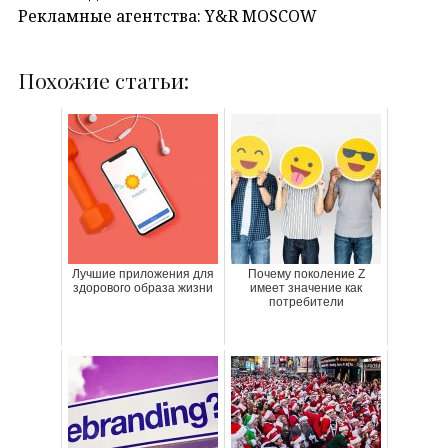
Рекламные агентства: Y&R MOSCOW
Похожие статьи:
Лучшие приложения для
Почему поколение Z
здорового образа жизни
имеет значение как
потребители