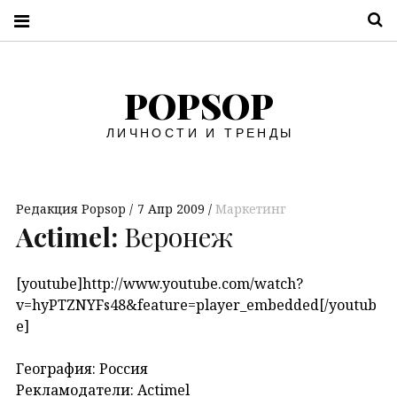
П
POPSOP
ЛИЧНОСТИ И ТРЕНДЫ
Редакция Popsop
7 Апр 2009
Маркетинг
Actimel:
Веронеж
[youtube]http://www.youtube.com/watch?
v=hyPTZNYFs48&feature=player_embedded[/youtub
e]
География: Россия
Рекламодатели: Actimel