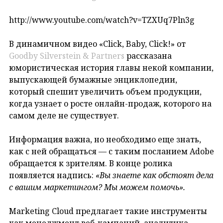
http://www.youtube.com/watch?v=TZXUq7Pln3g
В динамичном видео «Click, Baby, Click!» от
Goodby Silverstein & Partners
рассказана
юмористическая история главы некой компании,
выпускающей бумажные энциклопедии,
который спешит увеличить объем продукции,
когда узнает о росте онлайн-продаж, которого на
самом деле не существует.
Информация важна, но необходимо еще знать,
как с ней обращаться — с таким посланием Adobe
обращается к зрителям. В конце ролика
появляется надпись:
«Вы знаете как обстоят дела
с вашим маркетингом? Мы можем помочь».
Marketing Cloud предлагает такие инструменты
как менеджмент веб-кампаний, аналитика,