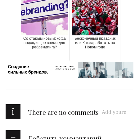
Со старым новым: когда
Бесконечный праздник
подходящее время для
или Как заработать на
ребрендинга?
Новом годе
i
There are no comments
Add yours
Добавить комментарий