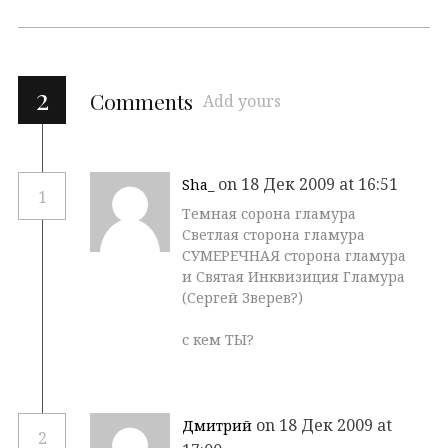
2
Comments
Add yours
on 18 Дек 2009 at 16:51
Sha_
1
Темная сорона гламура
Светлая сторона гламура
СУМЕРЕЧНАЯ сторона гламура
и Святая Инквизиция Гламура
(Сергей Зверев?)
с кем ТЫ?
on 18 Дек 2009 at
Дмитрий
2