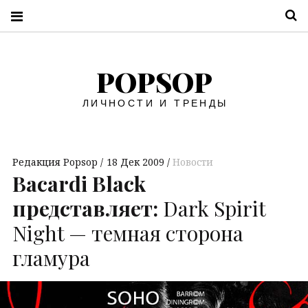
П
POPSOP
ЛИЧНОСТИ И ТРЕНДЫ
Редакция Popsop
18 Дек 2009
Новости
Bacardi Black
представляет:
Dark Spirit
Night — темная сторона
гламура