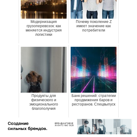
Модернизация
Почему поколение Z
грузоперевозок: как
имеет значение как
меняется индустрия
потребители
логистики
Продукты для
Банк решений: стратегии
физического и
продвижения баров и
эмоционального
ресторанов. Спецвыпуск
благополучия