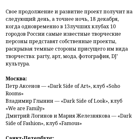
Свое продолжение и развитие проект получит на
следующий день, а точнее ночь, 18 декабря,
когда одновременно в 13лучших клубах 10
городов России самые известные творческие
персоны представят собственные проекты,
раскрывая темные стороны присущего им вида
творчества: party, арт, мода, фотография, DJ’
культура.
Москва:
Петр Аксенов — «Dark Side of Art», клуб «Soho
Rooms»
Владимир Глынин — «Dark Side of Look», клуб
«We are Family»
Дмитрий Логинов и Мария Железнякова — «Dark
Side of Fashion», клуб «Famous»
Санкт-Петербург: