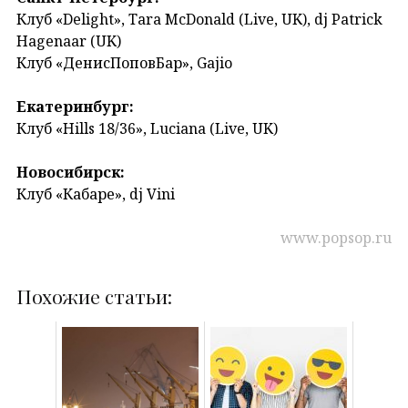
Клуб «Delight», Tara McDonald (Live, UK), dj Patrick
Hagenaar (UK)
Клуб «ДенисПоповБар», Gajio
Екатеринбург:
Клуб «Hills 18/36», Luciana (Live, UK)
Новосибирск:
Клуб «Кабаре», dj Vini
www.popsop.ru
Похожие статьи: