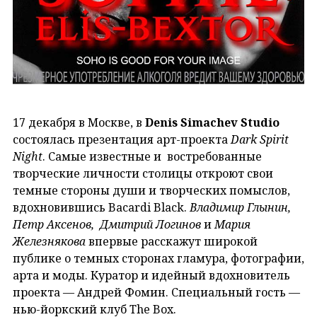
17 декабря в Москве, в
Denis Simachev Studio
состоялась презентация арт-проекта
Dark Spirit
Night
. Самые известные и востребованные
творческие личности столицы откроют свои
темные стороны души и творческих помыслов,
вдохновившись Bacardi Black.
Владимир Глынин,
Петр Аксенов, Дмитрий Логинов
и
Мария
Железнякова
впервые расскажут широкой
публике о темных сторонах гламура, фотографии,
арта и моды. Куратор и идейный вдохновитель
проекта — Андрей Фомин. Специальный гость —
нью-йоркский клуб The Box.