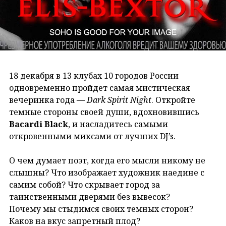
18 декабря в 13 клубах 10 городов России
одновременно пройдет самая мистическая
вечеринка года —
Dark Spirit Night
. Откройте
темные стороны своей души, вдохновившись
Bacardi Black
, и насладитесь самыми
откровенными миксами от лучших DJ’s.
О чем думает поэт, когда его мысли никому не
слышны? Что изображает художник наедине с
самим собой? Что скрывает город за
таинственными дверями без вывесок?
Почему мы стыдимся своих темных сторон?
Каков на вкус запретный плод?