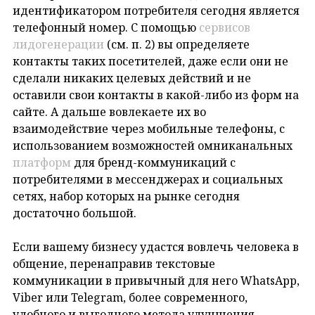
идентификатором потребителя сегодня является
телефонный номер. С помощью
сервисов
лидогенерации
(см. п. 2) вы определяете
контакты таких посетителей, даже если они не
сделали никаких целевых действий и не
оставили свои контакты в какой-либо из форм на
сайте. А дальше вовлекаете их во
взаимодействие через мобильные телефоны, с
использованием возможностей омниканальных
платформ
для бренд-коммуникаций с
потребителями в мессенджерах и социальных
сетях, набор которых на рынке сегодня
достаточно большой.
Если вашему бизнесу удастся вовлечь человека в
общение, перенаправив текстовые
коммуникации в привычный для него WhatsApp,
Viber или Telegram, более современного,
удобного и выгодного метода улучшения