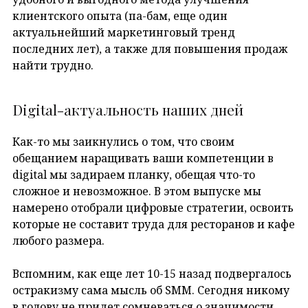
клиентского опыта (па-бам, еще один
актуальнейший маркетинговый тренд
последних лет), а также для повышения продаж
найти трудно.
Digital-актуальность наших дней
Как-то мы заикнулись о том, что своим
обещанием наращивать ваши компетенции в
digital мы задираем планку, обещая что-то
сложное и невозможное. В этом выпуске мы
намерено отобрали цифровые стратегии, освоить
которые не составит труда для ресторанов и кафе
любого размера.
Вспомним, как еще лет 10-15 назад подвергалось
остракизму сама мысль об SMM. Сегодня никому
в голову не придет сомневаться о значимости