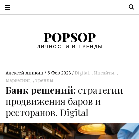
П
POPSOP
ЛИЧНОСТИ И ТРЕНДЫ
Алексей Аникин
6 Фев 2023
Digital
,
Инсайты
,
Маркетинг
,
Тренды
Банк решений:
стратегии
продвижения баров и
ресторанов. Digital