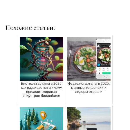
Похожие статьи:
Биотех-стартапы в 2025:
Фудтех-стартапы в 2025:
как развивается и к чему
главные тенденции и
приходит мировая
лидеры отрасли
индустрия биодобавок