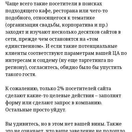
Чаще всего такие посетители в поисках
подходящего кафе, ресторана или чего-то
подобного, относящегося к тематике
(организация свадьбы, корпоратива и пр.)
заходят и изучают несколько десятков сайтов в
сети, прежде чем остановятся на «том
единственном». И если такие потенциальные
клиенты соответствуют параметрам вашей ЦА по
интересам и соцдему (ну еще таргетинга по
региону), согласитесь, обидно было бы упустить
такого гостя.
К сожалению, только 2% посетителей сайта
сделают какие-то целевые действия – заполнят
форму или сделают запрос в компанию.
Остальные просто уйдут.
Вы удивитесь, но в этом нет вашей вины. Также
это не означает, что ваше заведение не подошло