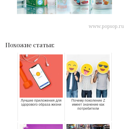
www.popsop.ru
Похожие статьи:
Лучшие приложения для
Почему поколение Z
здорового образа жизни
имеет значение как
потребители