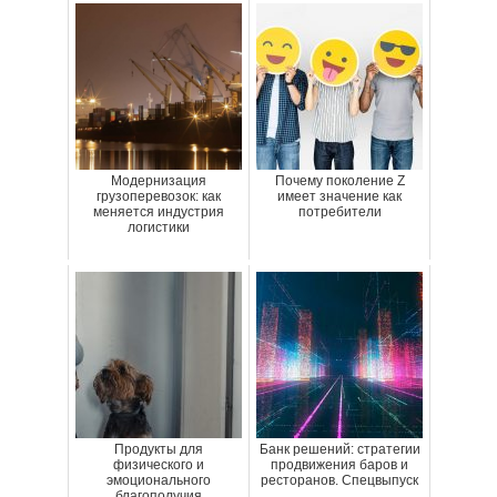
Модернизация
Почему поколение Z
грузоперевозок: как
имеет значение как
меняется индустрия
потребители
логистики
Продукты для
Банк решений: стратегии
физического и
продвижения баров и
эмоционального
ресторанов. Спецвыпуск
благополучия