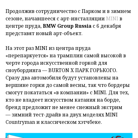
Продолжив сотрудничество с Парком и в зимнем
сезоне, начавшееся с арт-инсталляции
MINI
в
центре пруда,
BMW Group Russia
с 6 декабря
представят новый арт-объект.
На этот раз MINI из центра пруда
«перепаркуется» на трамплин самой высокой в
черте города искусственной горкой для
сноубординга — BURTON X ПАРК ГОРЬКОГО.
Сразу два автомобиля будут установлены на
вершине горки до самой весны, так что бордеры
смогут покататься «в компании» с MINI. Для тех,
кто не владеет искусством катания на борде,
бренд предложит не менее снежный экстрим
— зимний тест-драйв на двух моделях MINI
Countryman и классическом хэтчбеке.