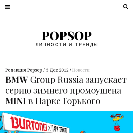
П
POPSOP
ЛИЧНОСТИ И ТРЕНДЫ
Редакция Popsop
5 Дек 2012
Новости
BMW
Group Russia запускает
серию зимнего промоушена
MINI
в Парке Горького