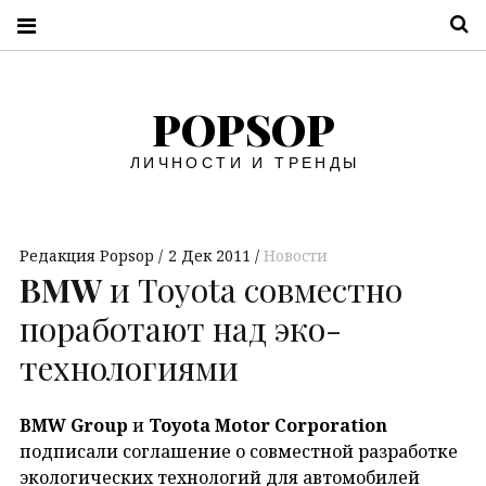
П
POPSOP
ЛИЧНОСТИ И ТРЕНДЫ
Редакция Popsop
2 Дек 2011
Новости
BMW
и Toyota совместно
поработают над эко-
технологиями
BMW
Group
и
Toyota
Motor
Corporation
подписали соглашение о совместной разработке
экологических технологий для автомобилей