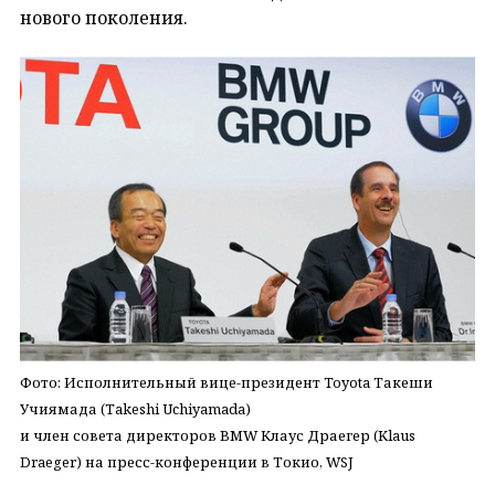
нового поколения.
Фото: Исполнительный вице-президент Toyota Такеши
Учиямада (Takeshi Uchiyamada)
и член совета директоров BMW Клаус Драегер (K
laus
Draeger) на пресс-конференции в Токио, WSJ