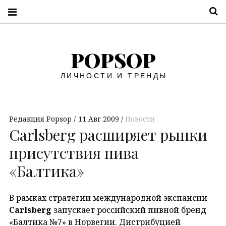
П
POPSOP
ЛИЧНОСТИ И ТРЕНДЫ
Редакция Popsop
11 Авг 2009
Новости
Carlsberg расширяет рынки
присутствия пива
«Балтика»
В рамках стратегии международной экспансии
Carlsberg
запускает российский пивной бренд
«Балтика №7» в Норвегии. Дистрибуцией