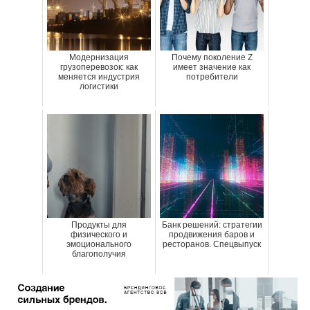
Модернизация
Почему поколение Z
грузоперевозок: как
имеет значение как
меняется индустрия
потребители
логистики
Продукты для
Банк решений: стратегии
физического и
продвижения баров и
эмоционального
ресторанов. Спецвыпуск
благополучия