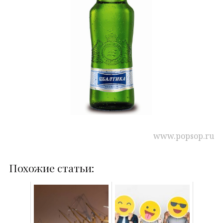
www.popsop.ru
Похожие статьи: