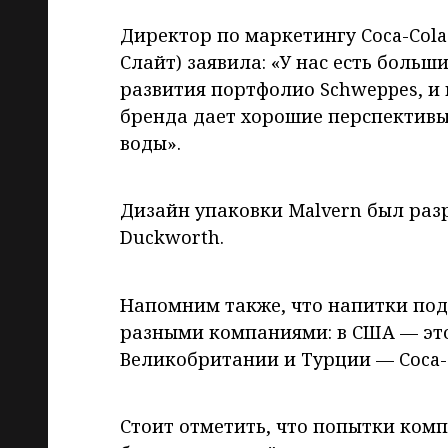
Директор по маркетингу Coca-Cola
Слайт) заявила: «У нас есть боль
развития портфолио Schweppes, и 
бренда дает хорошие перспективы
воды».
Дизайн упаковки Malvern был раз
Duckworth.
Напомним также, что напитки под
разными компаниями: в США — это 
Великобритании и Турции — Coca-
Стоит отметить, что попытки ком