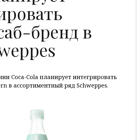
ировать
саб-бренд в
weppes
ии Coca-Cola планирует интегрировать
rn в ассортиментный ряд Schweppes.