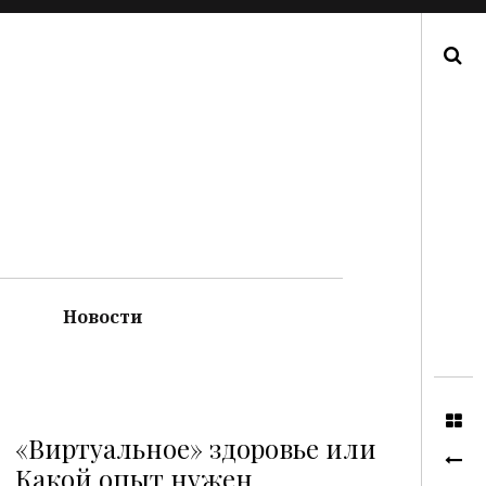
Поиск
Новости
«Виртуальное» здоровье или
Какой опыт нужен