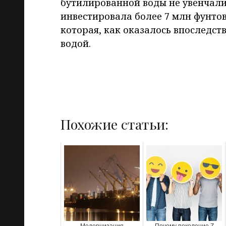
бутилированной воды не увенчались
инвестировала более 7 млн фунтов
которая, как оказалось впоследст
водой.
Похожие статьи:
Модернизация
Почему поколение Z