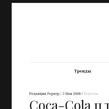
Тренды
Редакция Popsop
5 Ноя 2008
Новости
Coca-Cola п