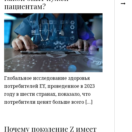
пациентам?
P
Глобальное исследование здоровья
потребителей EY, проведенное в 2023
году в шести странах, показало, что
потребители ценят больше всего […]
Почему поколение Z имеет