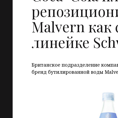
репозицион
Malvern как 
линейке Sch
Британское подразделение компан
бренд бутилированной воды Malve