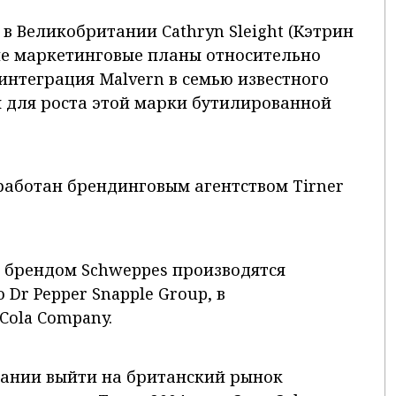
 в Великобритании Cathryn Sleight (Кэтрин
шие маркетинговые планы относительно
интеграция Malvern в семью известного
 для роста этой марки бутилированной
работан брендинговым агентством Tirner
 брендом Schweppes производятся
Dr Pepper Snapple Group, в
Cola Company.
пании выйти на британский рынок