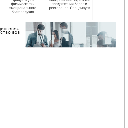
физического и
продвижения баров и
эмоционального
ресторанов. Спецвыпуск
благополучия