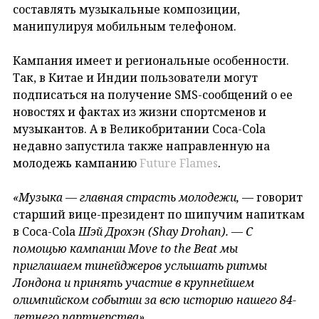
составлять музыкальные композиции,
манипулируя мобильным телефоном.
Кампания имеет и региональные особенности.
Так, в Китае и Индии пользователи могут
подписаться на получение SMS-сообщений о ее
новостях и фактах из жизни спортсменов и
музыкантов. А в Великобритании Coca-Cola
недавно запустила также направленную на
молодежь кампанию
Future Flames
.
«Музыка — главная страсть молодежи,
— говорит
старший вице-президент по шипучим напиткам
в Coca-Cola
Шэй Дрохэн (Shay Drohan). — С
помощью кампании Move to the Beat мы
приглашаем тинейджеров услышать ритмы
Лондона и принять участие в крупнейшем
олимпийском событии за всю историю нашего 84-
летнего партнерства».