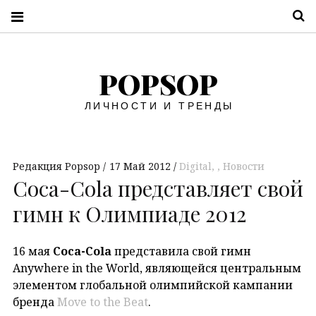
П
POPSOP
ЛИЧНОСТИ И ТРЕНДЫ
Редакция Popsop
17 Май 2012
Digital
,
Новости
Coca-Cola представляет свой
гимн к Олимпиаде 2012
16 мая
Coca
-Cola
представила свой гимн
Anywhere in the World, являющейся центральным
элементом глобальной олимпийской кампании
бренда
Move to the Beat
.