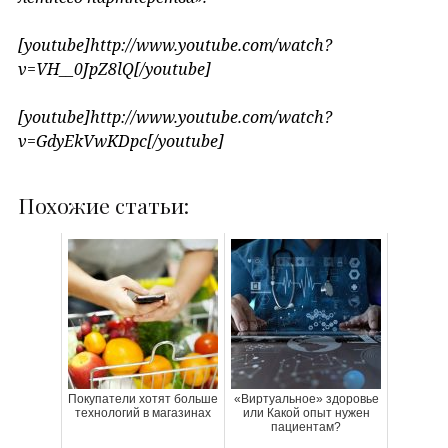
[youtube]http://www.youtube.com/watch?
v=VH__0JpZ8lQ[/youtube]
[youtube]http://www.youtube.com/watch?
v=GdyEkVwKDpc[/youtube]
Похожие статьи:
Покупатели хотят больше
«Виртуальное» здоровье
технологий в магазинах
или Какой опыт нужен
пациентам?