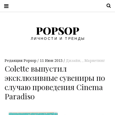
П
POPSOP
ЛИЧНОСТИ И ТРЕНДЫ
Редакция Popsop
11 Июн 2013
Дизайн
,
Маркетинг
Colette выпустил
эксклюзивные сувениры по
случаю проведения Cinema
Paradiso