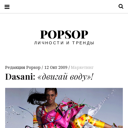
П
POPSOP
ЛИЧНОСТИ И ТРЕНДЫ
Редакция Popsop
12 Окт 2009
Маркетинг
Dasani:
«двигай воду»!