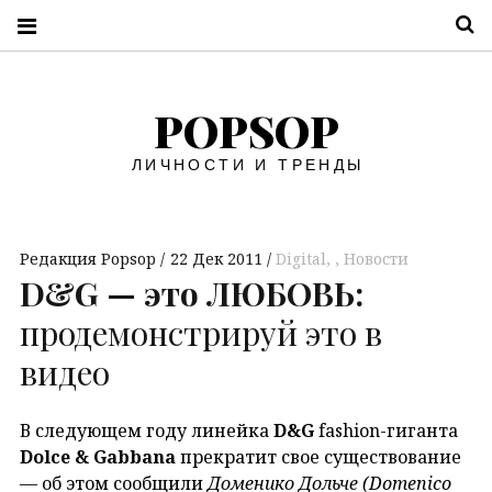
П
POPSOP
ЛИЧНОСТИ И ТРЕНДЫ
Редакция Popsop
22 Дек 2011
Digital
,
Новости
D&G — это ЛЮБОВЬ:
продемонстрируй это в
видео
В следующем году линейка
D&G
fashion-гиганта
Dolce & Gabbana
прекратит свое существование
— об этом сообщили
Доменико Дольче (Domenico