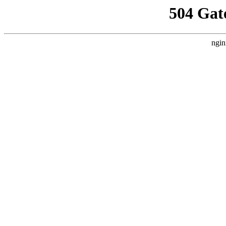
504 Gat
ngin