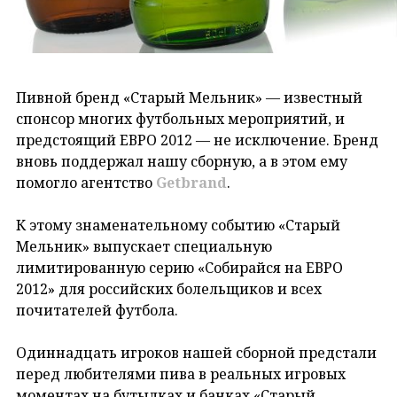
Пивной бренд «Старый Мельник» — известный
спонсор многих футбольных мероприятий, и
предстоящий ЕВРО 2012 — не исключение. Бренд
вновь поддержал нашу сборную, а в этом ему
помогло агентство
Getbrand
.
К этому знаменательному событию «Старый
Мельник» выпускает специальную
лимитированную серию «Собирайся на ЕВРО
2012» для российских болельщиков и всех
почитателей футбола.
Одиннадцать игроков нашей сборной предстали
перед любителями пива в реальных игровых
моментах на бутылках и банках «Старый