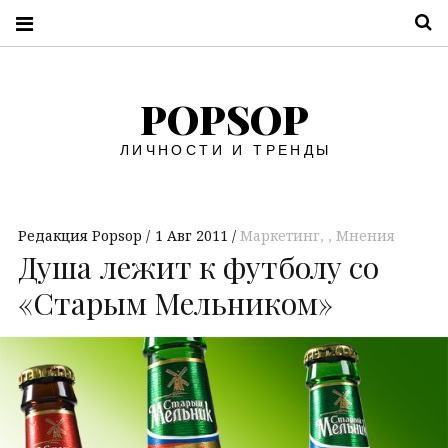
П
POPSOP
ЛИЧНОСТИ И ТРЕНДЫ
Редакция Popsop
1 Авг 2011
Маркетинг
,
Мнения
Душа лежит к футболу со
«Старым Мельником»