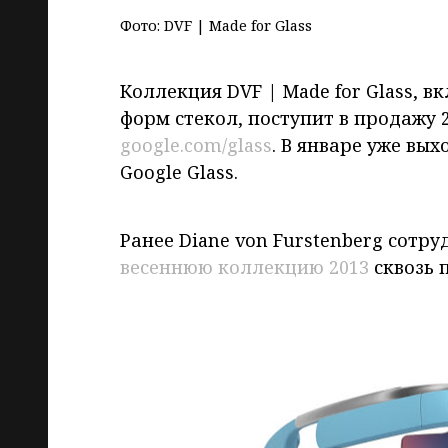
Фото: DVF | Made for Glass
Коллекция DVF | Made for Glass, 
форм стекол, поступит в продажу 2
google.com/glass
. В январе уже вы
Google Glass.
Ранее Diane von Furstenberg сотру
весеннюю коллекцию 2013
сквозь 