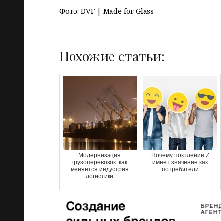
Фото: DVF | Made for Glass
Похожие статьи:
Модернизация
Почему поколение Z
грузоперевозок: как
имеет значение как
меняется индустрия
потребители
логистики