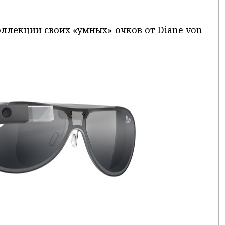
оллекции своих «умных» очков от Diane von