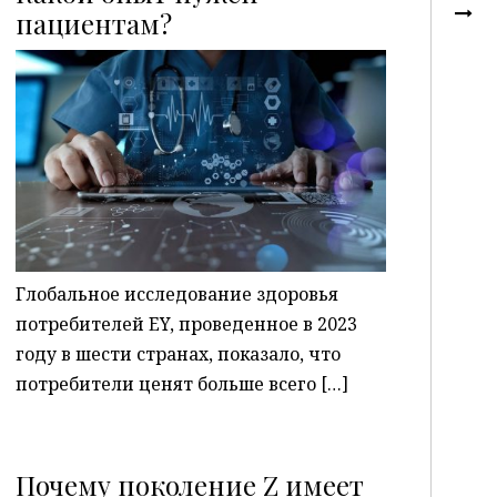
пациентам?
P
Глобальное исследование здоровья
потребителей EY, проведенное в 2023
году в шести странах, показало, что
потребители ценят больше всего […]
Почему поколение Z имеет