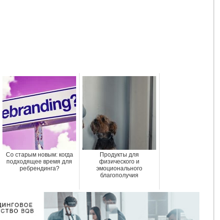
Со старым новым: когда
Продукты для
подходящее время для
физического и
ребрендинга?
эмоционального
благополучия