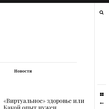
Поиск
Новости
«Виртуальное» здоровье или
Какой опыт нужен