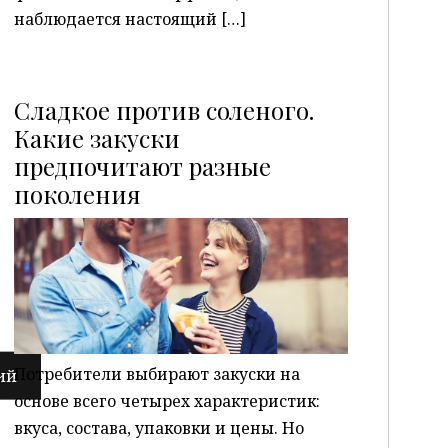
наблюдается настоящий […]
Сладкое против соленого.
Какие закуски
предпочитают разные
P
поколения
Потребители выбирают закуски на
основе всего четырех характеристик:
вкуса, состава, упаковки и цены. Но