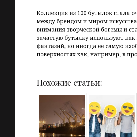
Коллекция из 100 бутылок стала 
между брендом и миром искусства.
внимания творческой богемы и ст
зачастую бутылку используют как
фантазий, но иногда ее самую из
поверхностях как, например, в пр
Похожие статьи: