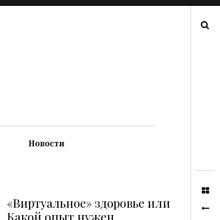
Поиск
Новости
«Виртуальное» здоровье или
Какой опыт нужен