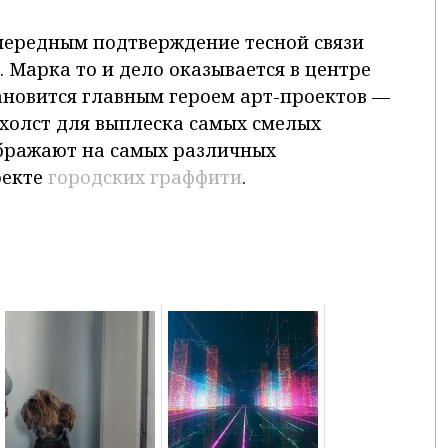
очередным подтверждение тесной связи
 Марка то и дело оказывается в центре
ановится главным героем арт-проектов —
 холст для выплеска самых смелых
ображают на самых различных
оекте
городских граффити
.