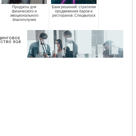
Продукты для
Банк решений: стратегии
физического и
продвижения баров и
эмоционального
ресторанов. Спецвыпуск
благополучия