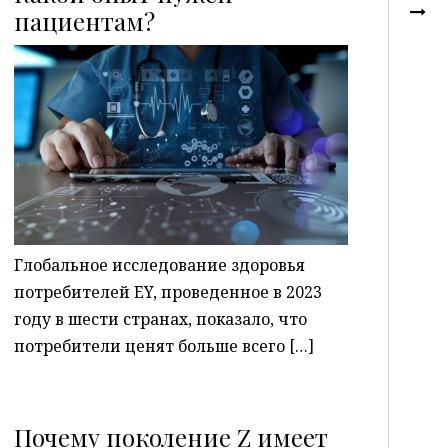
пациентам?
P
Глобальное исследование здоровья
потребителей EY, проведенное в 2023
году в шести странах, показало, что
потребители ценят больше всего […]
Почему поколение Z имеет