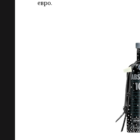
евро.