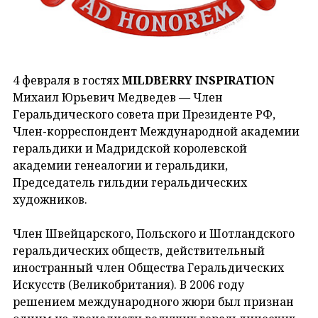
4 февраля в гостях
MILDBERRY INSPIRATION
Михаил Юрьевич Медведев — Член
Геральдического совета при Президенте РФ,
Член-корреспондент Международной академии
геральдики и Мадридской королевской
академии генеалогии и геральдики,
Председатель гильдии геральдических
художников.
Член Швейцарского, Польского и Шотландского
геральдических обществ, действительный
иностранный член Общества Геральдических
Искусств (Великобритания). В 2006 году
решением международного жюри был признан