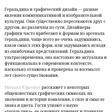
Геральдика и графический дизайн — разные
явления коммуникативной и изобразительной
культуры. Они существенно пересекаются друг с
другом, но различны по сути. Дизайнеры-
графики часто прибегают к формам из арсенала
геральдики, чаще всего не очень задумываясь,
каков смысл этих форм, или задумываясь исходя
из ошибочных представлений. Геральдика
ультрасовременна, она настолько же актуальна и
функциональна в современном контексте,
насколько отлажена и проверена за восемьсот
лет своего существования.
Михаил Юрьевич
расскажет о некоторых
общеизвестных графических символах, их
значении и истории появления, о силе и смысле
знака и цвета. Гости узнают о науке
«геральдика», ее основных приемах и правилах,