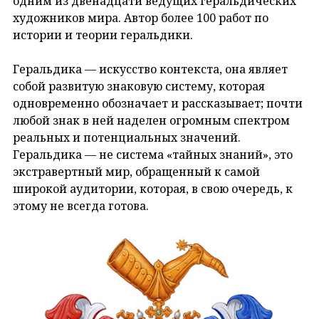
одним из двенадцати ведущих геральдических
художников мира. Автор более 100 работ по
истории и теории геральдики.
Геральдика — искусство контекста, она являет
собой развитую знаковую систему, которая
одновременно обозначает и рассказывает; почти
любой знак в ней наделен огромным спектром
реальных и потенциальных значений.
Геральдика — не система «тайных знаний», это
экстравертный мир, обращенный к самой
широкой аудитории, которая, в свою очередь, к
этому не всегда готова.