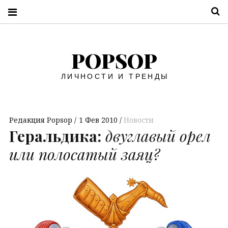
П
POPSOP
ЛИЧНОСТИ И ТРЕНДЫ
Редакция Popsop
1 Фев 2010
Новости
Геральдика:
двуглавый орел
или полосатый заяц?