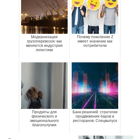
Модернизация
Почему поколение Z
грузоперевозок: как
имеет значение как
меняется индустрия
потребители
логистики
Продукты для
Банк решений: стратегии
физического и
продвижения баров и
эмоционального
ресторанов. Спецвыпуск
благополучия