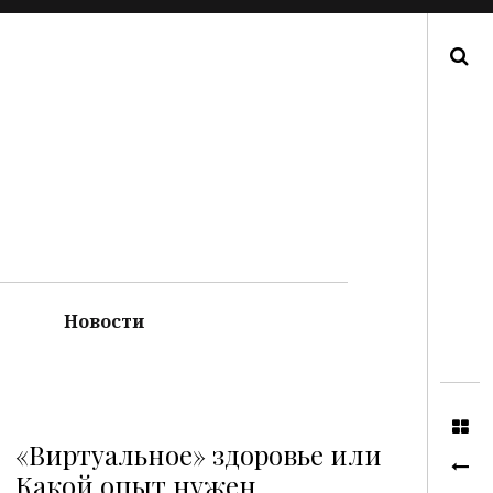
Поиск
Новости
«Виртуальное» здоровье или
Какой опыт нужен