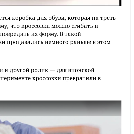
ется коробка для обуви, которая на треть
му, что кроссовки можно сгибать и
 повредить их форму. В такой
и продавались немного раньше в этом
ся и другой ролик — для японской
кперименте кроссовки превратили в