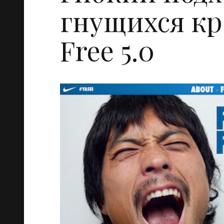
гнущихся кр
Free 5.0