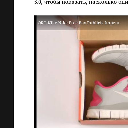
5.0, чтобы показать, насколько они
ORO Nike Nike Free Box Publicis Impetu