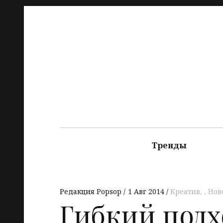
Тренды
Редакция Popsop
1 Авг 2014
Креатив
,
Нов
Гибкий подх