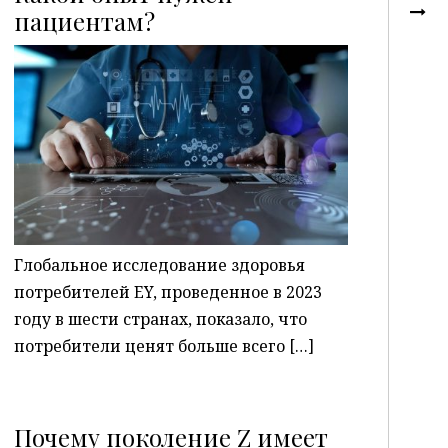
пациентам?
P
Глобальное исследование здоровья
потребителей EY, проведенное в 2023
году в шести странах, показало, что
потребители ценят больше всего […]
Почему поколение Z имеет