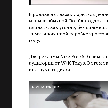
В ролике на глазах у зрителя дела
меньше обычной. Все благодаря то
сминать, как угодно, без опасения
лимитированной коробке кроссовк
году.
Для рекламы Nike Free 5.0 снимал
аудитории от W+K Tokyo. В этом э
инструмент диджея.
NIKE MUSIC SHOE