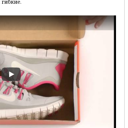
 гибкие.