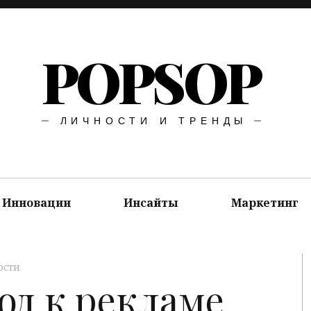
POPSOP
ЛИЧНОСТИ И ТРЕНДЫ
Инновации
Инсайты
Маркетинг
ости
од к рекламе