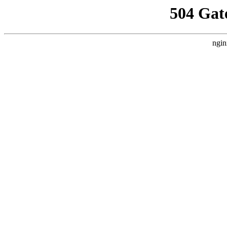
504 Gat
ngin