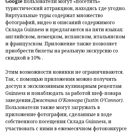
Google
пользователи могут «посетить»
туристический аттракцион, находясь где угодно.
Виртуальные туры содержат множество
фотографий, видео и описаний содержимого
Склада Guinness и предлагаются на пяти языках:
английском, немецком, испанском, итальянском
и французском. Приложение также позволяет
приобрести билеты на реальную экскурсию со
скидкой в 10% .
Этим возможности новинки не ограничиваются.
Так, с помощью приложения можно получить
доступ к эксклюзивным кулинарным рецептам
Guinness и понаблюдать за работой шеф-повара
заведения
Джастина О’Коннора (Justin O’Connor)
.
Пользователи также могут загружать в
приложение фотографии, сделанные в ходе
собственного посещения Склада Guinness, и
участвовать с ними в ежемесячном фотоконкурсе