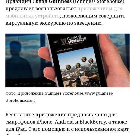
Ирландии Склад
Guinness
(Guinness Storehouse)
предлагает воспользоваться
приложением для
мобильных устройств
, позволяющим совершить
виртуальную экскурсию по заведению.
Фото: Приложение Guinness Storehouse, www.guinness-
storehouse.com
Бесплатное приложение предназначено для
смартфонов iPhone, Android и BlackBerry, а также
для iPad. С его помощью и с использованием карт