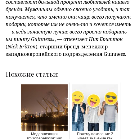
составляют большой процент любителей нашего
бренда. Мужчинам обычно сложно угодить, и так
получается, что именно они чаще всего получают
подарки, которые им не очень-то и хочется иметь
— а ведь зачастую лучше всего просто подарить
им пинту Guinness
», — отмечает
Ник Бриттон
(
Nick
Britton
), старший бренд-менеджер
западноевропейского подразделения Guinness.
Похожие статьи:
Модернизация
Почему поколение Z
грузоперевозок: как
имеет значение как