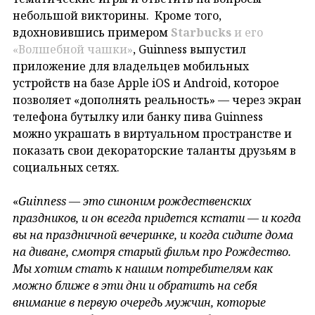
небольшой викторины. Кроме того,
вдохновившись примером
Starbucks
и его
«Волшебной чашки»
, Guinness выпустил
приложение для владельцев мобильных
устройств на базе Apple iOS и Android, которое
позволяет «дополнять реальность» — через экран
телефона бутылку или банку пива Guinness
можно украшать в виртуальном пространстве и
показать свои декораторские таланты друзьям в
социальных сетях.
«
Guinness — это синоним рождественских
праздников, и он всегда придется кстати — и когда
вы на праздничной вечеринке, и когда сидите дома
на диване, смотря старый фильм про Рождество.
Мы хотим стать к нашим потребителям как
можно ближе в эти дни и обратить на себя
внимание в первую очередь мужчин, которые