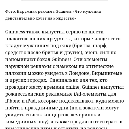
Фото: Наружная реклама Guinness «Что мужчина
действительно хочет на Рождество»
Guinness также выпустил серию из шести
плакатов: на них предметы, которые чаще всего
кладут мужчинам под елку (бритва, шарф,
средство после бритья и другие), очень сильно
напоминают бокал Guinness. Эти элементы
наружной рекламы с намеком на оптические
иллюзии можно увидеть в Лондоне, Бирмингеме
и других городах. Специально для тех, кто
проводит массу времени online, Guinnes выпустил
рождественские рекламные iAd-элементы для
iPhone и iPad, которые подсказывают, куда можно
пойти в праздничные дни (пользователи могут
увидеть список концертов, вечеринок и
комедийных шоу), а также предлагают сыграть в
тематические игры и ответить на вопросы