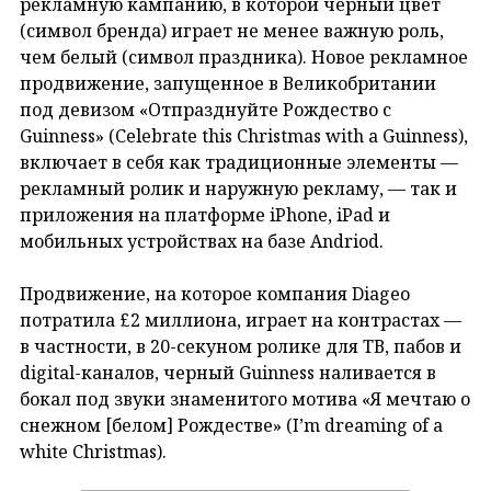
рекламную кампанию, в которой черный цвет
(символ бренда) играет не менее важную роль,
чем белый (символ праздника). Новое рекламное
продвижение, запущенное в Великобритании
под девизом «Отпразднуйте Рождество с
Guinness» (Celebrate this Christmas with a Guinness),
включает в себя как традиционные элементы —
рекламный ролик и наружную рекламу, — так и
приложения на платформе iPhone, iPad и
мобильных устройствах на базе Andriod.
Продвижение, на которое компания Diageo
потратила £2 миллиона, играет на контрастах —
в частности, в 20-секуном ролике для ТВ, пабов и
digital-каналов, черный Guinness наливается в
бокал под звуки знаменитого мотива «Я мечтаю о
снежном [белом] Рождестве» (I’m dreaming of a
white Christmas).