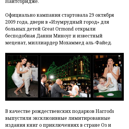
Найтсбридже.
Официально кампания стартовала 29 октября
2009 года, двери в «Изумрудный город» для
больных детей Great Ormond открыли
бесподобная Данни Миноуг и известный
меценат, миллиардер Мохаммед аль-Файед.
В качестве рождественских подарков Harrods
выпустили эксклюзивные лимитированные
издания книг о приключениях в стране Оз и