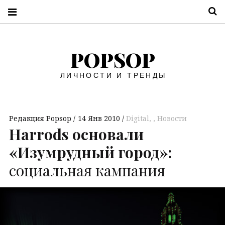
П
POPSOP
ЛИЧНОСТИ И ТРЕНДЫ
Редакция Popsop
14 Янв 2010
Digital
,
Новости
Harrods основали
«Изумрудный город»:
социальная кампания