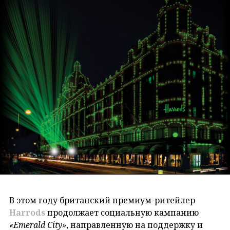
В этом году британский премиум-ритейлер
Harrods
продолжает социальную кампанию
«Emerald City»
, направленную на поддержку и