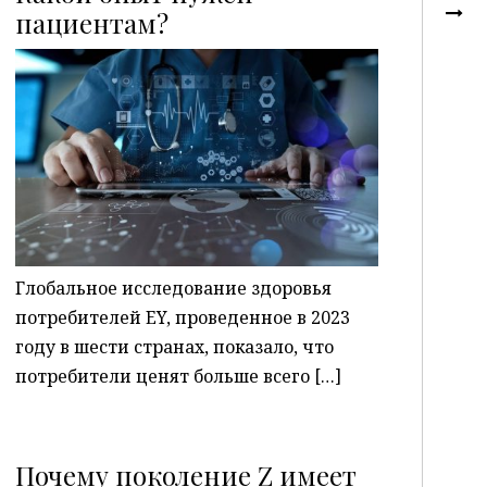
пациентам?
P
Глобальное исследование здоровья
потребителей EY, проведенное в 2023
году в шести странах, показало, что
потребители ценят больше всего […]
Почему поколение Z имеет