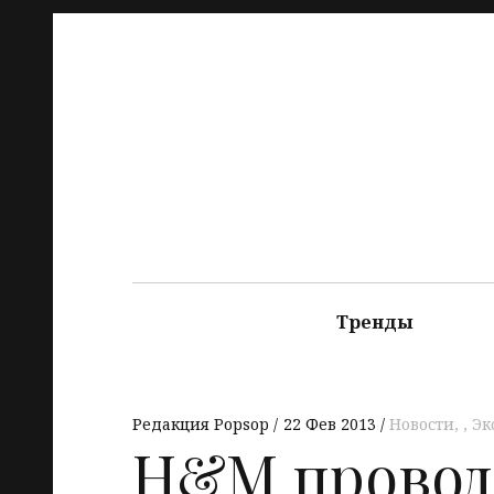
Тренды
Редакция Popsop
22 Фев 2013
Новости
,
Эк
H&M провод