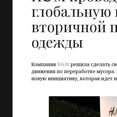
глобальную
вторичной п
одежды
Компания
H
&
M
решила сделать св
движения по переработке мусора.
новую инициативу, которая идет н