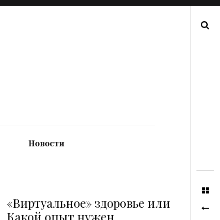
Поиск
Новости
«Виртуальное» здоровье или
Какой опыт нужен